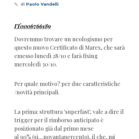
di
Paolo Vandelli
IT0006766189
Dovremmo trovare un neologismo per
questo nuovo Certificato di Marex, che sarà
emesso lunedì 28/10 e farà fixing
mercoledì 30/10.
Per quale motivo? per due caratteristiche
/novità principali.
La prima: struttura 'superfast', vale a dire il
trigger per il rimborso anticipato è
posizionato già dal primo mese
al 90% (sì....novantapercento), il che, mi