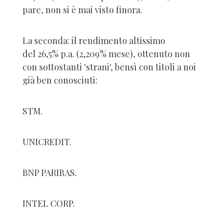
pare, non si è mai visto finora.
La seconda: il rendimento altissimo
del 26,5% p.a. (2,209% mese), ottenuto non
con sottostanti 'strani', bensì con titoli a noi
già ben conosciuti:
STM.
UNICREDIT.
BNP PARIBAS.
INTEL CORP.