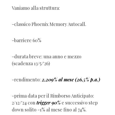
Vaniamo alla struttura:
-classico Phoenix Memory Autocall.
-barriere 60%
-durata breve: una anno e mezzo
(scadenza 13/5/'26)
-rendimento:
2,209% al mese (26,5% p.a.)
-prima data per il Rimborso Anticipato:
2/12/'24 con
trigger 90%
e successivo step
down solito -1% al mese fino al 74%.