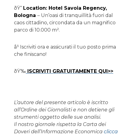
ðŸ“
Location: Hotel Savoia Regency,
Bologna
– Un’oasi di tranquillità fuori dal
caos cittadino, circondata da un magnifico
parco di 10.000 m².
â³ Iscriviti ora e assicurati il tuo posto prima
che finiscano!
ðŸ‘‰
ISCRIVITI GRATUITAMENTE QUI>>
L’autore del presente articolo è iscritto
all’Ordine dei Giornalisti e non detiene gli
strumenti oggetto delle sue analisi.
Il nostro giornale rispetta la Carta dei
Doveri dell’Informazione Economica
clicca