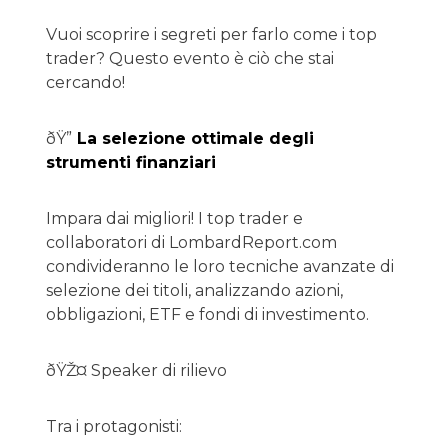
Vuoi scoprire i segreti per farlo come i top
trader? Questo evento è ciò che stai
cercando!
ðŸ”
La selezione ottimale degli
strumenti finanziari
Impara dai migliori! I top trader e
collaboratori di LombardReport.com
condivideranno le loro tecniche avanzate di
selezione dei titoli, analizzando azioni,
obbligazioni, ETF e fondi di investimento.
ðŸŽ¤ Speaker di rilievo
Tra i protagonisti: