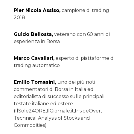
Pier Nicola Assiso,
campione di trading
2018
Guido Bellosta,
veterano con 60 anni di
esperienza in Borsa
Marco Cavallari,
esperto di piattaforme di
trading automatico
Emilio Tomasini,
uno dei più noti
commentatori di Borsa in Italia ed
editorialista di successo sulle principali
testate italiane ed estere
(IlSole24ORE,IlGiornale.it,InsideOver,
Technical Analysis of Stocks and
Commodities)