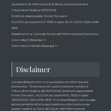
Quotidiano di informazione di Borsa autorizzazione 6
Tribunale di Modena 16/10/2025
Direttore responsabile: Emilio Tomasini.
AGCOM iscrizione ROC 11953 in data 26-10-2005 | ISSN 2498-
9819
Rispettiamo la Carta dei Doveri dell’Informazione Economica
www.odg.it
clicca qui >>
Informativa metodo
clicca qui >>
Disclaimer
LombardReport.com è un quotidiano di informazione
economico - finanziaria con autorizzazione numero 6
Tribunale di Modena del 16/10/2025, direttore responsabile
Emilio Tomasini, AGCOM iscrizione ROC 11953 in data
26/10/2005, ISSN 2498-9819. Il LombardReport.com svolge
esclusivamente attività giornalistica e informativa e per
questo rispetta la Carta dei Doveri dell’Informazione