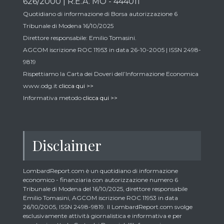
626/2000 | R.E.A. MO - 444011
Quotidiano di informazione di Borsa autorizzazione 6
Tribunale di Modena 16/10/2025
Direttore responsabile: Emilio Tomasini.
AGCOM iscrizione ROC 11953 in data 26-10-2005 | ISSN 2498-
9819
Rispettiamo la Carta dei Doveri dell’Informazione Economica
www.odg.it
clicca qui >>
Informativa metodo
clicca qui >>
Disclaimer
LombardReport.com è un quotidiano di informazione
economico - finanziaria con autorizzazione numero 6
Tribunale di Modena del 16/10/2025, direttore responsabile
Emilio Tomasini, AGCOM iscrizione ROC 11953 in data
26/10/2005, ISSN 2498-9819. Il LombardReport.com svolge
esclusivamente attività giornalistica e informativa e per