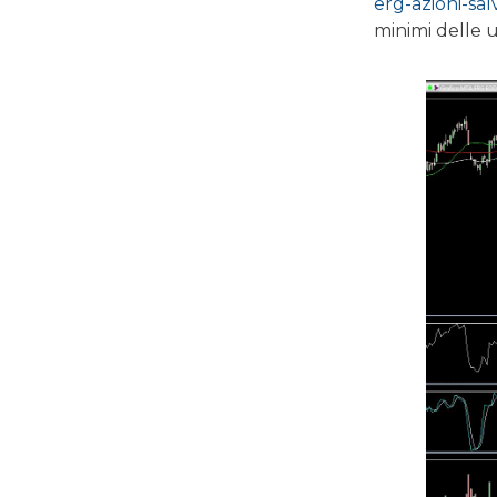
erg-azioni-sa
minimi delle u