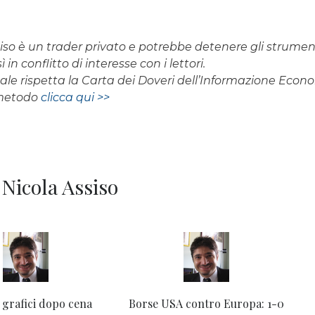
iso è un trader privato e potrebbe detenere gli strument
 in conflitto di interesse con i lettori.
rnale rispetta la Carta dei Doveri dell’Informazione Eco
 metodo
clicca qui >>
r Nicola Assiso
 grafici dopo cena
Borse USA contro Europa: 1-0