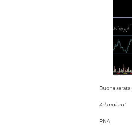
Buona serata.
Ad maiora!
PNA