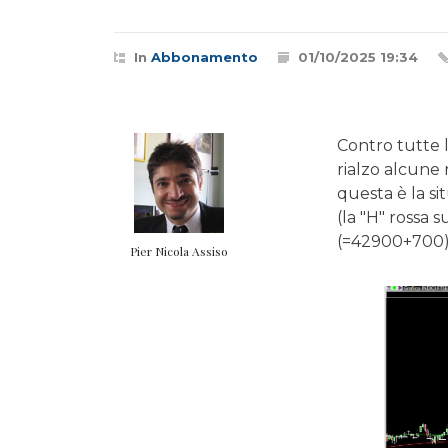
In
Abbonamento
01/10/2025 19:34
Contro tutte l
rialzo alcune
questa è la si
(la "H" rossa 
(=42900+700).
Pier Nicola Assiso