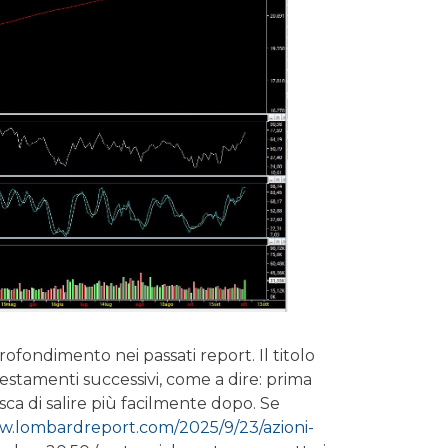
ofondimento nei passati report. Il titolo
sestamenti successivi, come a dire: prima
sca di salire più facilmente dopo. Se
ww.lombardreport.com/2025/9/23/azioni-