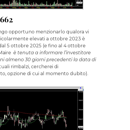
0662
tengo opportuno menzionarlo qualora vi
ticolarmente elevati a ottobre 2023 è
al 5 ottobre 2025 (e fino al 4 ottobre
 Maire
è tenuta a informare l’investitore
ni almeno 30 giorni precedenti la data di
ali rimbalzi, cercherei di
to, opzione di cui al momento dubito).