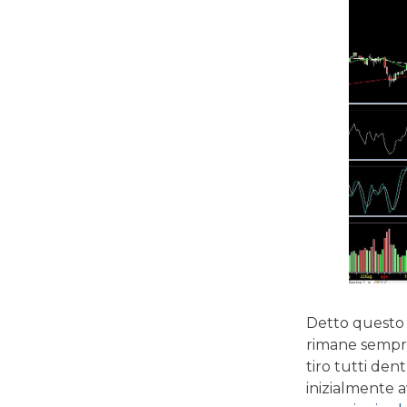
Detto questo s
rimane sempre 
tiro tutti den
inizialmente a