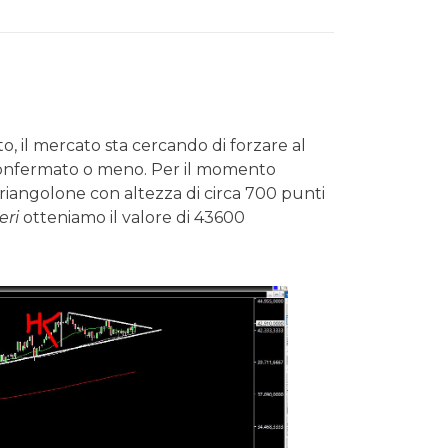
to, il mercato sta cercando di forzare al
 confermato o meno. Per il momento
triangolone con altezza di circa 700 punti
ieri
otteniamo il valore di 43600