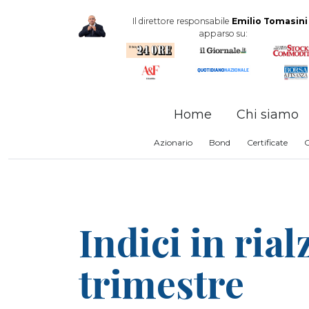
Il direttore responsabile
Emilio Tomasini
apparso su:
Home
Chi siamo
Azionario
Bond
Certificate
Indici in ria
trimestre