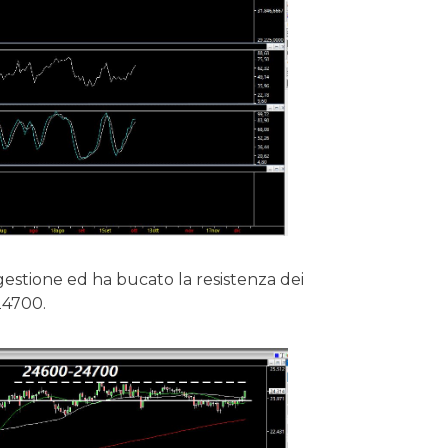
ngestione ed ha bucato la resistenza dei
24700.