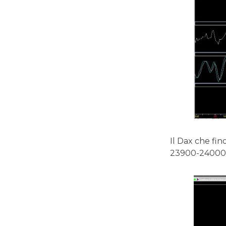
Il Dax che fin
23900-24000 p