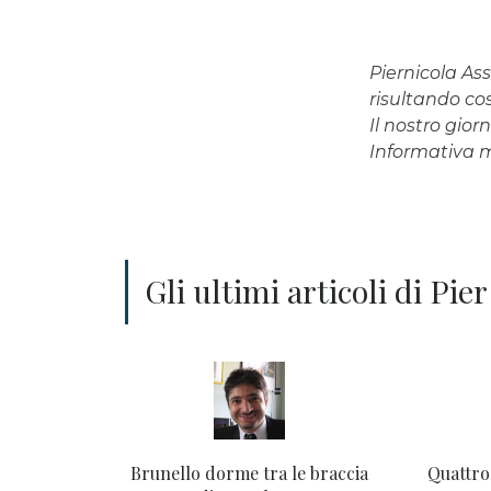
Piernicola Ass
risultando così
Il nostro gio
Informativa
Gli ultimi articoli di Pie
Brunello dorme tra le braccia
Quattro