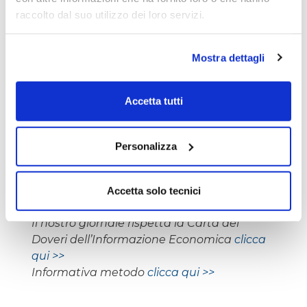
raccolto dal suo utilizzo dei loro servizi.
Mostra dettagli
Accetta tutti
Personalizza
L’autore del presente articolo è iscritto
all’Ordine dei Giornalisti e non detiene gli
Accetta solo tecnici
strumenti oggetto delle sue analisi.
Il nostro giornale rispetta la Carta dei
Doveri dell’Informazione Economica
clicca
qui >>
Informativa metodo
clicca qui >>