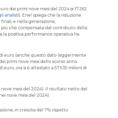
 euro dei primi nove mesi del 2024 ai 17.262
i analisti
). Enel spiega che la riduzione
i finali, e nella generazione,
ata più che compensata dal contributo della
a la positiva performance operativa ha
oni di euro (anche questo dato leggermente
ro dei primi nove mesi dello scorso anno.
 euro, ora si è attestato a 57.535 milioni di
i nove mesi del 2024). Il risultato netto del
o nei nove mesi del 2024).
zione, in crescita del 7% rispetto