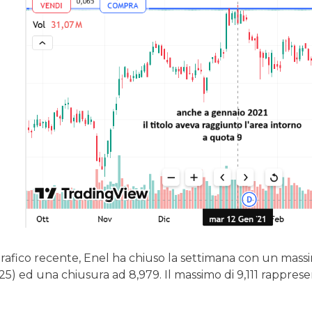
afico recente, Enel ha chiuso la settimana con un massimo
) ed una chiusura ad 8,979. Il massimo di 9,111 rapprese