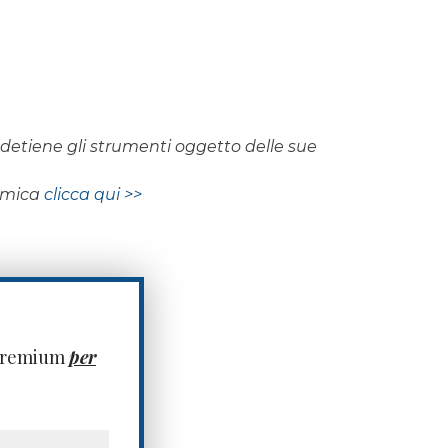
on detiene gli strumenti oggetto delle sue
nomica
clicca qui >>
 premium
per