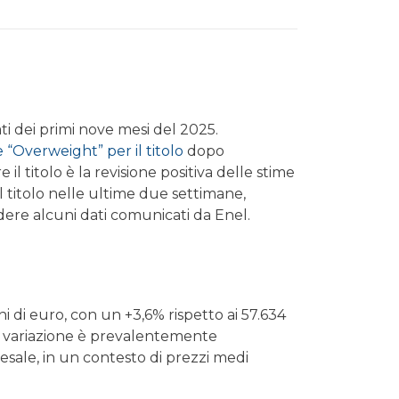
ti dei primi nove mesi del 2025.
“Overweight” per il titolo
dopo
 il titolo è la revisione positiva delle stime
l titolo nelle ultime due settimane,
dere alcuni dati comunicati da Enel.
ni di euro, con un +3,6% rispetto ai 57.634
 la variazione è prevalentemente
sale, in un contesto di prezzi medi