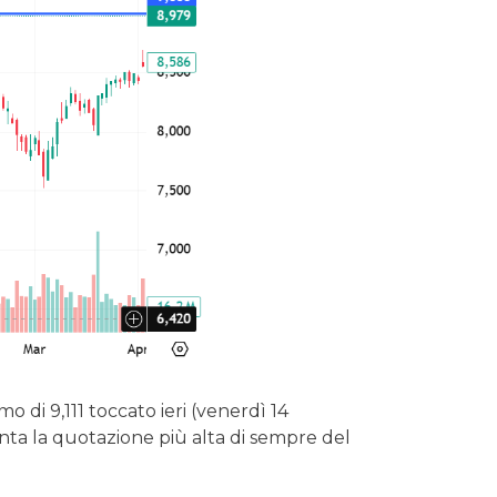
 di 9,111 toccato ieri (venerdì 14
nta la quotazione più alta di sempre del