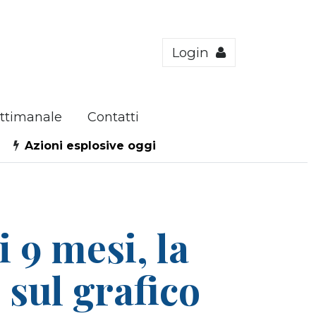
Login
ttimanale
Contatti
Azioni esplosive oggi
i 9 mesi, la
 sul grafico