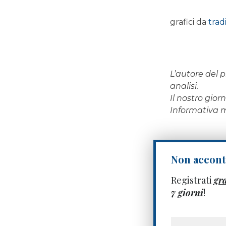
grafici da
tra
L’autore del p
analisi.
Il nostro gio
Informativa
Non acconte
Registrati
gr
7 giorni
!