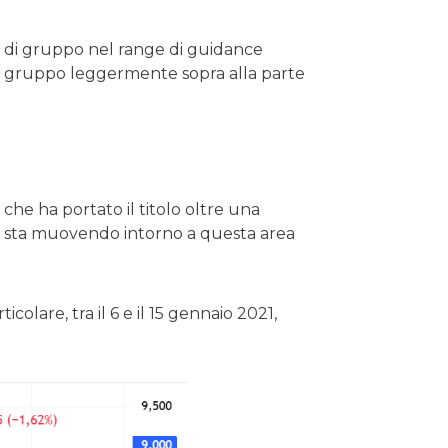
o di gruppo nel range di guidance
del gruppo leggermente sopra alla parte
 che ha portato il titolo oltre una
o si sta muovendo intorno a questa area
icolare, tra il 6 e il 15 gennaio 2021,