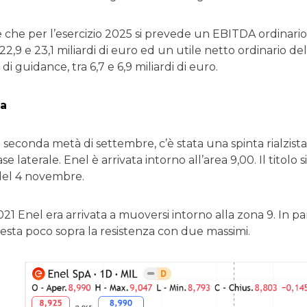
e che per l’esercizio 2025 si prevede un EBITDA ordinari
22,9 e 23,1 miliardi di euro ed un utile netto ordinario 
di guidance, tra 6,7 e 6,9 miliardi di euro.
ca
a seconda metà di settembre, c’è stata una spinta rialzista
e laterale. Enel è arrivata intorno all’area 9,00. Il titol
del 4 novembre.
021 Enel era arrivata a muoversi intorno alla zona 9. In part
esta poco sopra la resistenza con due massimi.