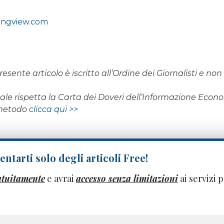
dingview.com
resente articolo è iscritto all’Ordine dei Giornalisti e n
rnale rispetta la Carta dei Doveri dell’Informazione Eco
 metodo
clicca qui >>
ntarti solo degli articoli Free!
atuitamente
e avrai
accesso senza limitazioni
ai servizi