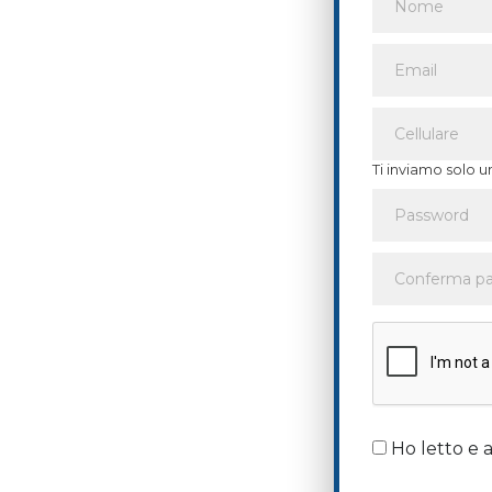
Ti inviamo solo u
Ho letto e a