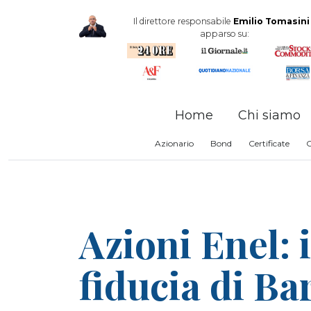
Il direttore responsabile
Emilio Tomasini
apparso su:
Home
Chi siamo
Azionario
Bond
Certificate
Azioni Enel: i
fiducia di Ba