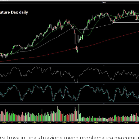
 si trova in una situazione meno problematica ma comun