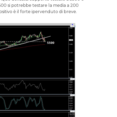
5500 si potrebbe testare la media a 200
itivo è il forte ipervenduto di breve.