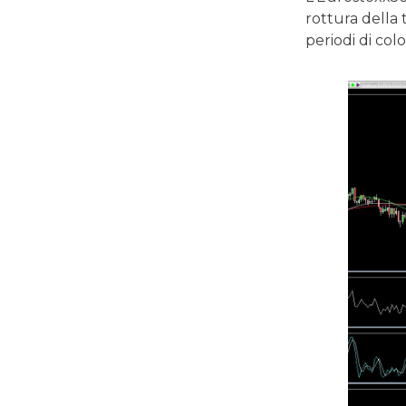
rottura della 
periodi di col