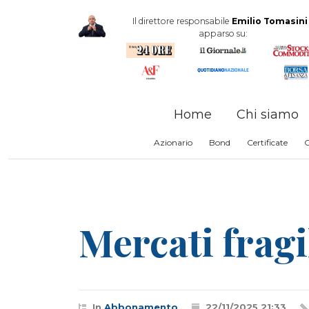
Il direttore responsabile
Emilio Tomasini
apparso su:
Home
Chi siamo
Azionario
Bond
Certificate
Mercati fragi
In
Abbonamento
22/11/2025 21:33