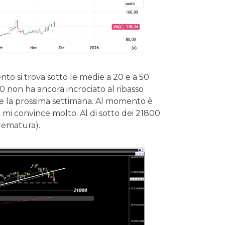
o si trova sotto le medie a 20 e a 50
0 non ha ancora incrociato al ribasso
te la prossima settimana. Al momento è
mi convince molto. Al di sotto dei 21800
ematura).