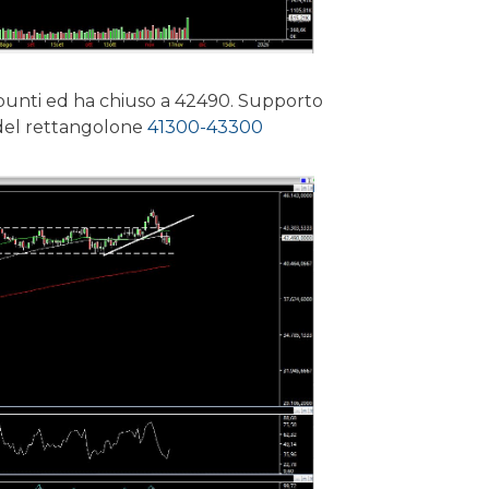
0 punti ed ha chiuso a 42490. Supporto
o del rettangolone
41300-43300