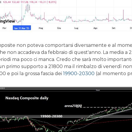
posite non poteva comportarsi diversamente e al moment
che non accadeva da febbraio di quest'anno. La media a 2
eriodi ma poco ci manca. Credo che sarà molto importan
 un primo supporto a 21800 ma il rimbalzo di venerdì non 
00 e poi la grossa fascia dei
19900-20300
(al momento pr