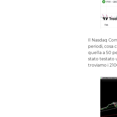
Il Nasdaq Com
periodi, cosa 
quella a 50 p
stato testato
troviamo i 210