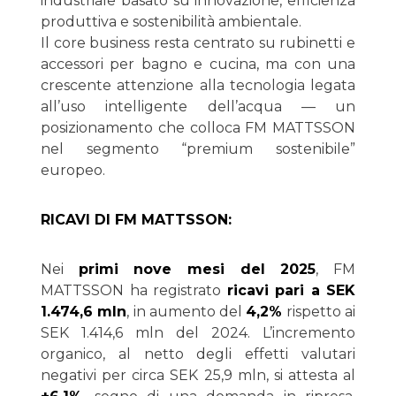
industriale basato su innovazione, efficienza
produttiva e sostenibilità ambientale.
Il core business resta centrato su rubinetti e
accessori per bagno e cucina, ma con una
crescente attenzione alla tecnologia legata
all’uso intelligente dell’acqua — un
posizionamento che colloca FM MATTSSON
nel segmento “premium sostenibile”
europeo.
RICAVI DI FM MATTSSON:
Nei
primi nove mesi del 2025
, FM
MATTSSON ha registrato
ricavi pari a SEK
1.474,6 mln
, in aumento del
4,2%
rispetto ai
SEK 1.414,6 mln del 2024. L’incremento
organico, al netto degli effetti valutari
negativi per circa SEK 25,9 mln, si attesta al