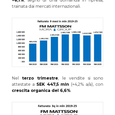
+6,1%
, segno di una domanda in ripresa,
trainata dai mercati internazionali.
Nel
terzo trimestre
, le vendite si sono
attestate a
SEK 447,5 mln
(+4,2% a/a), con
crescita organica del 6,6%
.