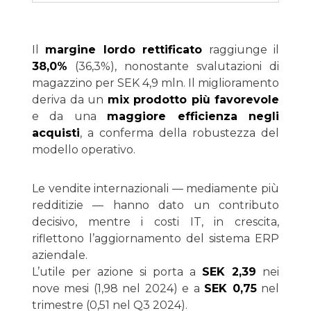
Il
margine lordo rettificato
raggiunge il
38,0%
(36,3%), nonostante svalutazioni di
magazzino per SEK 4,9 mln. Il miglioramento
deriva da un
mix prodotto più favorevole
e da una
maggiore efficienza negli
acquisti
, a conferma della robustezza del
modello operativo.
Le vendite internazionali — mediamente più
redditizie — hanno dato un contributo
decisivo, mentre i costi IT, in crescita,
riflettono l’aggiornamento del sistema ERP
aziendale.
L’utile per azione si porta a
SEK 2,39
nei
nove mesi (1,98 nel 2024) e a
SEK 0,75
nel
trimestre (0,51 nel Q3 2024).