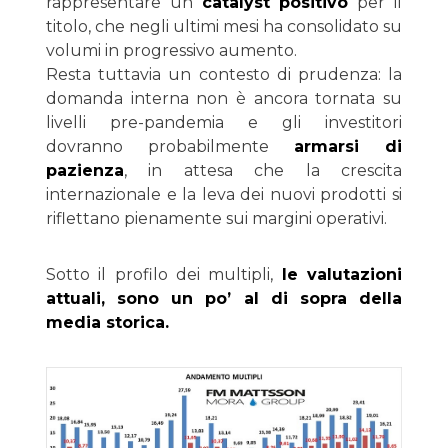
rappresentare un
catalyst positivo
per il
titolo, che negli ultimi mesi ha consolidato su
volumi in progressivo aumento.
Resta tuttavia un contesto di prudenza: la
domanda interna non è ancora tornata su
livelli pre-pandemia e gli investitori
dovranno probabilmente
armarsi di
pazienza
, in attesa che la crescita
internazionale e la leva dei nuovi prodotti si
riflettano pienamente sui margini operativi.
Sotto il profilo dei multipli,
le valutazioni
attuali, sono un po’ al di sopra della
media storica.