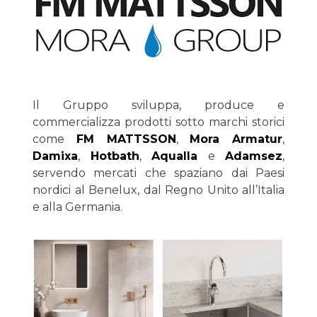
Il Gruppo sviluppa, produce e
commercializza prodotti sotto marchi storici
come
FM MATTSSON
,
Mora Armatur
,
Damixa
,
Hotbath
,
Aqualla
e
Adamsez
,
servendo mercati che spaziano dai Paesi
nordici al Benelux, dal Regno Unito all’Italia
e alla Germania.