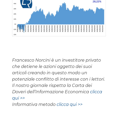
Francesco Norcini è un investitore privato
che detiene le azioni oggetto dei suoi
articoli creando in questo modo un
potenziale conflitto di interesse con i lettori.
Il nostro giornale rispetta la Carta dei
Doveri dell’Informazione Economica
clicca
qui >>
Informativa metodo
clicca qui >>