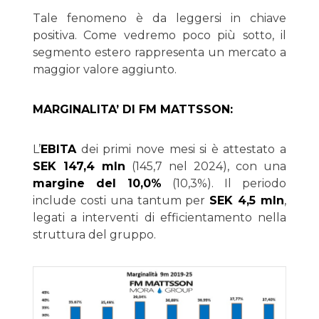
Tale fenomeno è da leggersi in chiave
positiva. Come vedremo poco più sotto, il
segmento estero rappresenta un mercato a
maggior valore aggiunto.
MARGINALITA’ DI FM MATTSSON:
L’
EBITA
dei primi nove mesi si è attestato a
SEK 147,4 mln
(145,7 nel 2024), con una
margine del 10,0%
(10,3%). Il periodo
include costi una tantum per
SEK 4,5 mln
,
legati a interventi di efficientamento nella
struttura del gruppo.