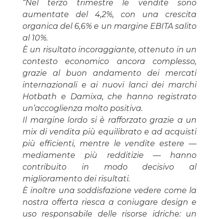
“Nel terzo trimestre le vendite sono
aumentate del 4,2%, con una crescita
organica del 6,6% e un margine EBITA salito
al 10%.
È un risultato incoraggiante, ottenuto in un
contesto economico ancora complesso,
grazie al buon andamento dei mercati
internazionali e ai nuovi lanci dei marchi
Hotbath e Damixa, che hanno registrato
un’accoglienza molto positiva.
Il margine lordo si è rafforzato grazie a un
mix di vendita più equilibrato e ad acquisti
più efficienti, mentre le vendite estere —
mediamente più redditizie — hanno
contribuito in modo decisivo al
miglioramento dei risultati.
È inoltre una soddisfazione vedere come la
nostra offerta riesca a coniugare design e
uso responsabile delle risorse idriche: un