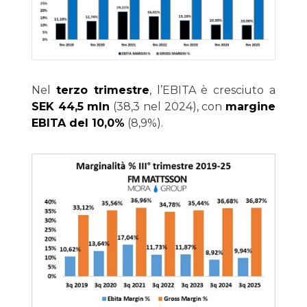
Nel
terzo trimestre
, l’EBITA è cresciuto a
SEK 44,5 mln
(38,3 nel 2024), con
margine
EBITA del 10,0%
(8,9%).