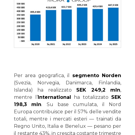
Per area geografica, il
segmento Norden
(Svezia, Norvegia, Danimarca, Finlandia,
Islanda) ha realizzato
SEK 249,2 mln
,
mentre l’
International
ha totalizzato
SEK
198,3 mln
. Su base cumulata, il Nord
Europa contribuisce per il 57% delle vendite
totali, mentre i mercati esteri — trainati da
Regno Unito, Italia e Benelux — pesano per
il restante 43%, in crescita costante trimestre