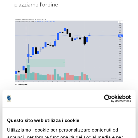
piazziamo l’ordine
PHILIP MORRIS: bottom up interessante, da
seguire da vicino
Questo sito web utilizza i cookie
TESLA: se continua così al prossimo uncino
Utilizziamo i cookie per personalizzare contenuti ed
sopra 500 è da prendere perché finisce sulla
annunci, per fornire funzionalità dei social media e per