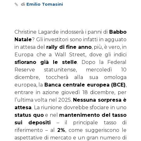
di
Emilio Tomasini
Christine Lagarde indosserà i panni di
Babbo
Natale
? Gli investitori sono infatti in agguato
in attesa del
rally di fine anno
, più, è vero, in
Europa che a Wall Street, dove gli indici
sfiorano già le stelle
. Dopo la Federal
Reserve statunitense, mercoledì 10
dicembre, toccherà alla sua omologa
europea, la
Banca centrale europea (BCE)
,
entrare in azione giovedì 18 dicembre, per
l’ultima volta nel 2025.
Nessuna sorpresa è
attesa
. La riunione dovrebbe sfociare in uno
status quo
e nel
mantenimento del tasso
sui depositi
– il principale tasso di
riferimento – al
2%
, come suggeriscono le
aspettative di mercato e un gran numero di