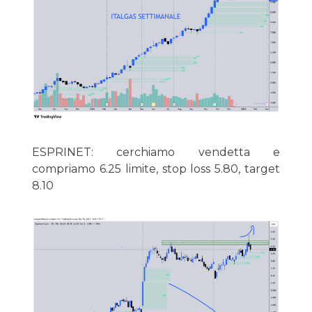
ESPRINET: cerchiamo vendetta e
compriamo 6.25 limite, stop loss 5.80, target
8.10