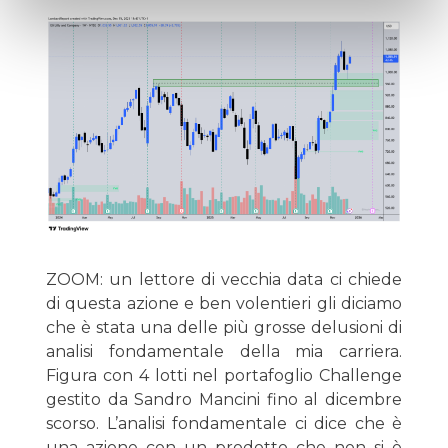
ZOOM: un lettore di vecchia data ci chiede
di questa azione e ben volentieri gli diciamo
che è stata una delle più grosse delusioni di
analisi fondamentale della mia carriera.
Figura con 4 lotti nel portafoglio Challenge
gestito da Sandro Mancini fino al dicembre
scorso. L’analisi fondamentale ci dice che è
una azione con un prodotto che non si è