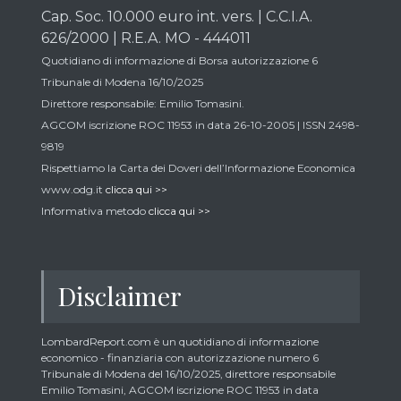
Cap. Soc. 10.000 euro int. vers. | C.C.I.A.
626/2000 | R.E.A. MO - 444011
Quotidiano di informazione di Borsa autorizzazione 6
Tribunale di Modena 16/10/2025
Direttore responsabile: Emilio Tomasini.
AGCOM iscrizione ROC 11953 in data 26-10-2005 | ISSN 2498-
9819
Rispettiamo la Carta dei Doveri dell’Informazione Economica
www.odg.it
clicca qui >>
Informativa metodo
clicca qui >>
Disclaimer
LombardReport.com è un quotidiano di informazione
economico - finanziaria con autorizzazione numero 6
Tribunale di Modena del 16/10/2025, direttore responsabile
Emilio Tomasini, AGCOM iscrizione ROC 11953 in data