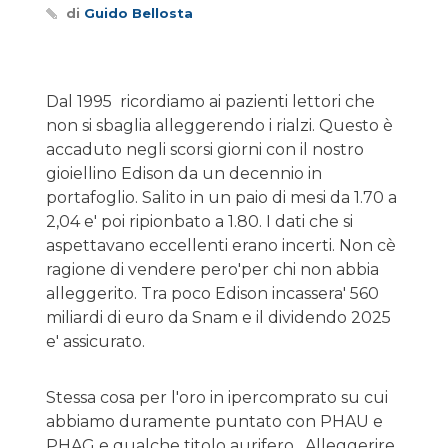
di
Guido Bellosta
Dal 1995 ricordiamo ai pazienti lettori che
non si sbaglia alleggerendo i rialzi. Questo è
accaduto negli scorsi giorni con il nostro
gioiellino Edison da un decennio in
portafoglio. Salito in un paio di mesi da 1.70 a
2,04 e' poi ripionbato a 1.80. I dati che si
aspettavano eccellenti erano incerti. Non cè
ragione di vendere pero'per chi non abbia
alleggerito. Tra poco Edison incassera' 560
miliardi di euro da Snam e il dividendo 2025
e' assicurato.
Stessa cosa per l'oro in ipercomprato su cui
abbiamo duramente puntato con PHAU e
PHAG e qualche titolo aurifero. Alleggerire