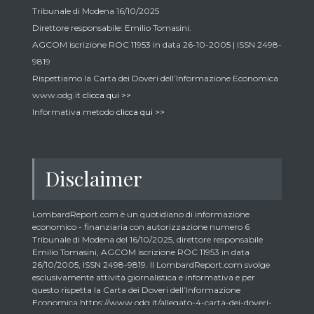
Tribunale di Modena 16/10/2025
Direttore responsabile: Emilio Tomasini.
AGCOM iscrizione ROC 11953 in data 26-10-2005 | ISSN 2498-
9819
Rispettiamo la Carta dei Doveri dell’Informazione Economica
www.odg.it
clicca qui >>
Informativa metodo
clicca qui >>
Disclaimer
LombardReport.com è un quotidiano di informazione
economico - finanziaria con autorizzazione numero 6
Tribunale di Modena del 16/10/2025, direttore responsabile
Emilio Tomasini, AGCOM iscrizione ROC 11953 in data
26/10/2005, ISSN 2498-9819. Il LombardReport.com svolge
esclusivamente attività giornalistica e informativa e per
questo rispetta la Carta dei Doveri dell’Informazione
Economica https://www.odg.it/allegato-4-carta-dei-doveri-