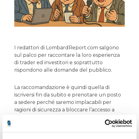
I redattori di LombardReport.com salgono
sul palco per raccontare la loro esperienza
di trader ed investitori e soprattutto
rispondono alle domande del pubblico.
La raccomandazione è quindi quella di
iscriversi fin da subito e prenotare un posto
a sedere perché saremo implacabili per
ragioni di sicurezza a bloccare l’accesso a
tutti quelli che superano il numero massimo
di partecipanti previsto.