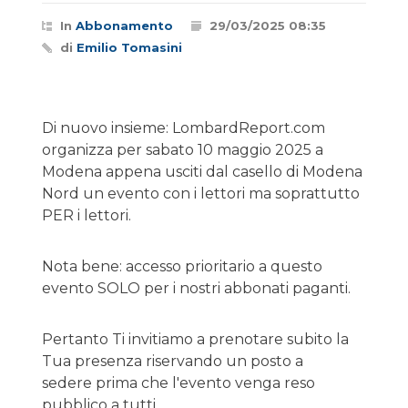
In
Abbonamento
29/03/2025 08:35
di
Emilio Tomasini
Di nuovo insieme: LombardReport.com
organizza per sabato 10 maggio 2025 a
Modena appena usciti dal casello di Modena
Nord un evento con i lettori ma soprattutto
PER i lettori.
Nota bene: accesso prioritario a questo
evento SOLO per i nostri abbonati paganti.
Pertanto Ti invitiamo a prenotare subito la
Tua presenza riservando un posto a
sedere prima che l'evento venga reso
pubblico a tutti.