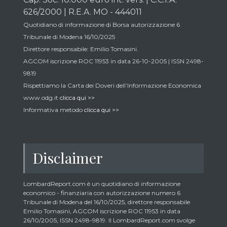
626/2000 | R.E.A. MO - 444011
Quotidiano di informazione di Borsa autorizzazione 6
Tribunale di Modena 16/10/2025
Direttore responsabile: Emilio Tomasini.
AGCOM iscrizione ROC 11953 in data 26-10-2005 | ISSN 2498-
9819
Rispettiamo la Carta dei Doveri dell’Informazione Economica
www.odg.it
clicca qui >>
Informativa metodo
clicca qui >>
Disclaimer
LombardReport.com è un quotidiano di informazione
economico - finanziaria con autorizzazione numero 6
Tribunale di Modena del 16/10/2025, direttore responsabile
Emilio Tomasini, AGCOM iscrizione ROC 11953 in data
26/10/2005, ISSN 2498-9819. Il LombardReport.com svolge