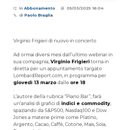
In
Abbonamento
05/03/2025 16:04
di
Paolo Braglia
Virginio Frigieri di nuovo in concerto
.
Ad ormai diversi mesi dall’ultimo webinar in
sua compagnia,
Virginio Frigieri
torna in
diretta per un appuntamento targato
LombardReport.com, in programma per
giovedì 13 marzo
dalle
ore 18
.
L’autore della rubrica “Piano Bar”, farà
un’analisi di grafici di
indici e commodity
,
spaziando da S&P500, Nasdaq100 e Dow
Jones a materie prime come Platino,
Argento, Cacao, Caffè, Cotone, Mais, Soia,