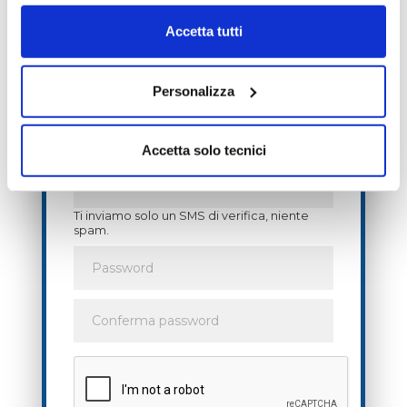
premium
per 7 giorni
!
Accetta tutti
Personalizza
Accetta solo tecnici
Ti inviamo solo un SMS di verifica, niente
spam.