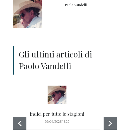
Paolo Vandelli
Gli ultimi articoli di
Paolo Vandelli
indici per tutte le stagioni
29/04/2025 15:20