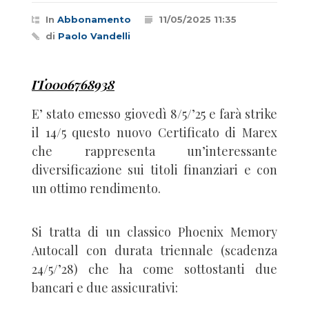
In
Abbonamento
11/05/2025 11:35
di
Paolo Vandelli
IT0006768938
E’ stato emesso giovedì 8/5/’25 e farà strike
il 14/5 questo nuovo Certificato di Marex
che rappresenta un’interessante
diversificazione sui titoli finanziari e con
un ottimo rendimento.
Si tratta di un classico Phoenix Memory
Autocall con durata triennale (scadenza
24/5/’28) che ha come sottostanti due
bancari e due assicurativi: