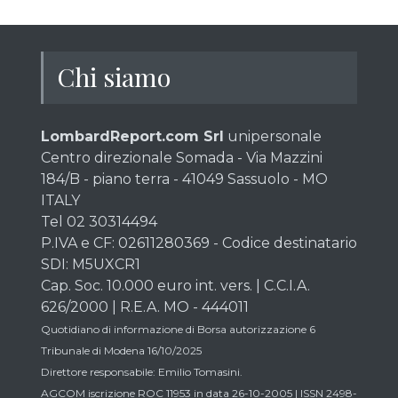
Chi siamo
LombardReport.com Srl
unipersonale
Centro direzionale Somada - Via Mazzini
184/B - piano terra - 41049 Sassuolo - MO
ITALY
Tel 02 30314494
P.IVA e CF: 02611280369 - Codice destinatario
SDI: M5UXCR1
Cap. Soc. 10.000 euro int. vers. | C.C.I.A.
626/2000 | R.E.A. MO - 444011
Quotidiano di informazione di Borsa autorizzazione 6
Tribunale di Modena 16/10/2025
Direttore responsabile: Emilio Tomasini.
AGCOM iscrizione ROC 11953 in data 26-10-2005 | ISSN 2498-