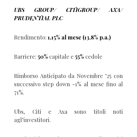
UBS GROUP/ CITIGROUP/ AXA/
PRUDENTIAL PLC
Rendimento:
1,15% al mese (13,8% p.a.)
Barriere:
50%
capitale e
55%
cedole
Rimborso Anticipato da Novembre ’25 con
successivo step down -1% al mese fino al
71%.
Ubs, Citi e Axa sono titoli noti
agl’investitori.