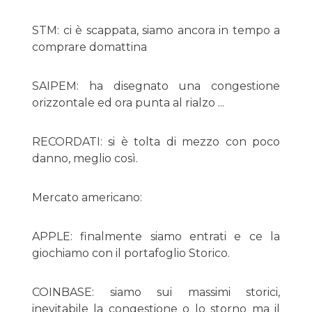
STM: ci è scappata, siamo ancora in tempo a
comprare domattina
SAIPEM: ha disegnato una congestione
orizzontale ed ora punta al rialzo ...
RECORDATI: si è tolta di mezzo con poco
danno, meglio così.
Mercato americano:
APPLE: finalmente siamo entrati e ce la
giochiamo con il portafoglio Storico.
COINBASE: siamo sui massimi storici,
inevitabile la congestione o lo storno ma il