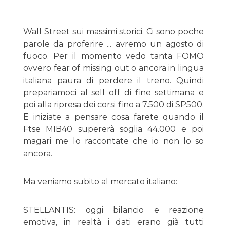
Wall Street sui massimi storici. Ci sono poche
parole da proferire ... avremo un agosto di
fuoco. Per il momento vedo tanta FOMO
ovvero fear of missing out o ancora in lingua
italiana paura di perdere il treno. Quindi
prepariamoci al sell off di fine settimana e
poi alla ripresa dei corsi fino a 7.500 di SP500.
E iniziate a pensare cosa farete quando il
Ftse MIB40 supererà soglia 44.000 e poi
magari me lo raccontate che io non lo so
ancora.
Ma veniamo subito al mercato italiano:
STELLANTIS: oggi bilancio e reazione
emotiva, in realtà i dati erano già tutti