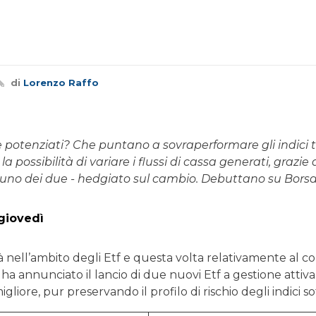
di
Lorenzo Raffo
 potenziati? Che puntano a sovraperformare gli indici tra
possibilità di variare i flussi di cassa generati, grazie 
 uno dei due - hedgiato sul cambio. Debuttano su Borsa 
 giovedì
à nell’ambito degli Etf e questa volta relativamente al c
annunciato il lancio di due nuovi Etf a gestione attiva su
liore, pur preservando il profilo di rischio degli indici sot