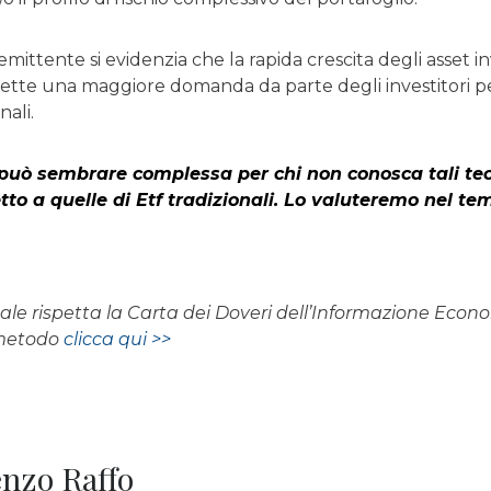
emittente si evidenzia che la rapida crescita degli asset i
flette una maggiore domanda da parte degli investitori 
nali.
 può sembrare complessa per chi non conosca tali te
etto a quelle di Etf tradizionali. Lo valuteremo nel te
rnale rispetta la Carta dei Doveri dell’Informazione Eco
 metodo
clicca qui >>
renzo Raffo