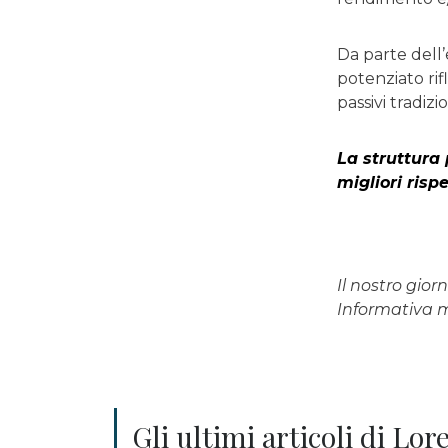
Da parte dell’
potenziato ri
passivi tradizio
La struttura
migliori risp
Il nostro gio
Informativa
Gli ultimi articoli di Lo