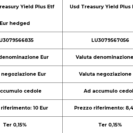
reasury Yield Plus Etf
Usd Treasury Yield Plus 
Eur hedged
U3079566835
LU3079567056
 denominazione Eur
Valuta denominazion
 negoziazione Eur
Valuta negoziazione
accumulo cedole
Ad accumulo cedo
riferimento: 10 Eur
Prezzo riferimento: 8,
Ter 0,15%
Ter 0,15%