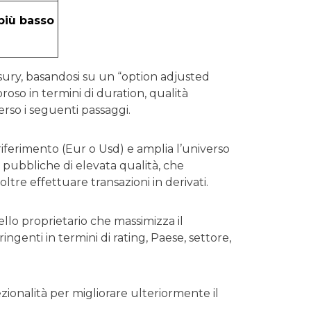
 più basso
sury, basandosi su un “option adjusted
so in termini di duration, qualità
erso i seguenti passaggi.
riferimento (Eur o Usd) e amplia l’universo
e pubbliche di elevata qualità, che
oltre effettuare transazioni in derivati.
llo proprietario che massimizza il
ingenti in termini di rating, Paese, settore,
ezionalità per migliorare ulteriormente il