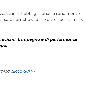
nvestiti in Etf obbligazionari a rendimento
per soluzioni che vadano oltre i benchmark
cnicismi. L’impegno è di performance
mpo.
nomica
clicca qui >>