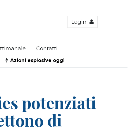
Login
ttimanale
Contatti
Azioni esplosive oggi
ies potenziati
ettono di