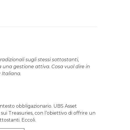
dizionali sugli stessi sottostanti,
a una gestione attiva. Cosa vuol dire in
Italiana.
ontesto obbligazionario. UBS Asset
i Treasuries, con l’obiettivo di offrire un
tostanti. Eccoli.