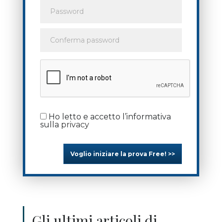
Ho letto e accetto l’informativa
sulla
privacy
Voglio iniziare la prova Free! >>
Gli ultimi articoli di