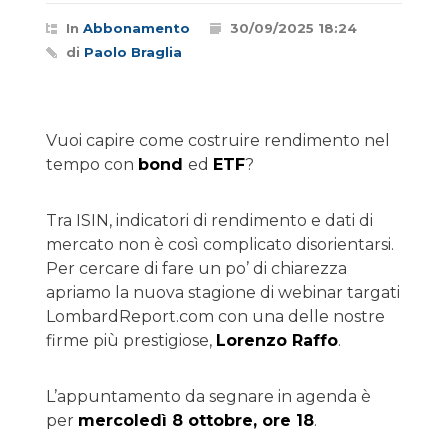
In
Abbonamento
30/09/2025 18:24
di
Paolo Braglia
Vuoi capire come costruire rendimento nel
tempo con
bond
ed
ETF
?
Tra ISIN, indicatori di rendimento e dati di
mercato non è così complicato disorientarsi.
Per cercare di fare un po’ di chiarezza
apriamo la nuova stagione di webinar targati
LombardReport.com con una delle nostre
firme più prestigiose,
Lorenzo Raffo
.
L’appuntamento da segnare in agenda è
per
mercoledì 8 ottobre, ore 18
.