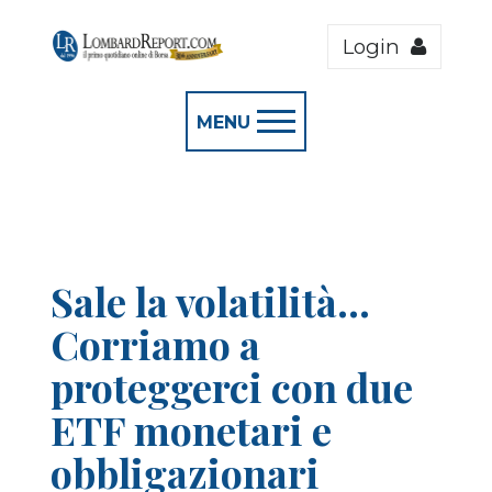
Login
MENU
Sale la volatilità...
Corriamo a
proteggerci con due
ETF monetari e
obbligazionari