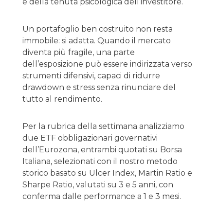
e della tenuta psicologica dell’investitore.
Un portafoglio ben costruito non resta
immobile: si adatta. Quando il mercato
diventa più fragile, una parte
dell’esposizione può essere indirizzata verso
strumenti difensivi, capaci di ridurre
drawdown e stress senza rinunciare del
tutto al rendimento.
Per la rubrica della settimana analizziamo
due ETF obbligazionari governativi
dell’Eurozona, entrambi quotati su Borsa
Italiana, selezionati con il nostro metodo
storico basato su Ulcer Index, Martin Ratio e
Sharpe Ratio, valutati su 3 e 5 anni, con
conferma dalle performance a 1 e 3 mesi.