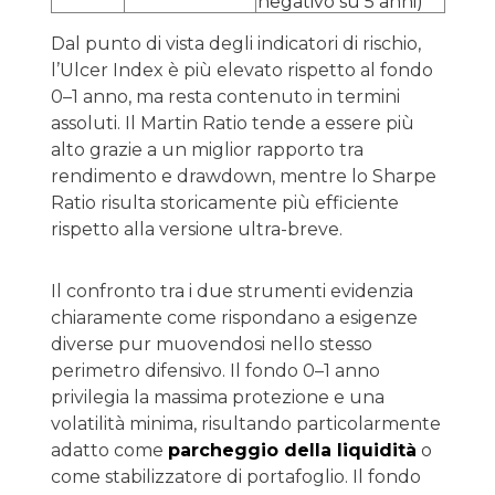
negativo su 5 anni)
Dal punto di vista degli indicatori di rischio,
l’Ulcer Index è più elevato rispetto al fondo
0–1 anno, ma resta contenuto in termini
assoluti. Il Martin Ratio tende a essere più
alto grazie a un miglior rapporto tra
rendimento e drawdown, mentre lo Sharpe
Ratio risulta storicamente più efficiente
rispetto alla versione ultra-breve.
Il confronto tra i due strumenti evidenzia
chiaramente come rispondano a esigenze
diverse pur muovendosi nello stesso
perimetro difensivo. Il fondo 0–1 anno
privilegia la massima protezione e una
volatilità minima, risultando particolarmente
adatto come
parcheggio della liquidità
o
come stabilizzatore di portafoglio. Il fondo