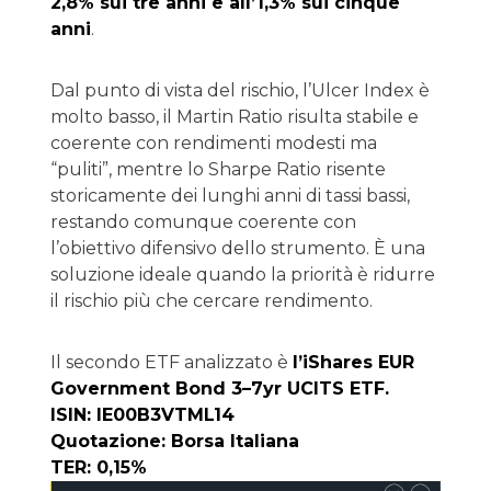
2,8% sui tre anni e all’1,3% sui cinque
anni
.
Dal punto di vista del rischio, l’Ulcer Index è
molto basso, il Martin Ratio risulta stabile e
coerente con rendimenti modesti ma
“puliti”, mentre lo Sharpe Ratio risente
storicamente dei lunghi anni di tassi bassi,
restando comunque coerente con
l’obiettivo difensivo dello strumento. È una
soluzione ideale quando la priorità è ridurre
il rischio più che cercare rendimento.
Il secondo ETF analizzato è
l’iShares EUR
Government Bond 3–7yr UCITS ETF.
ISIN: IE00B3VTML14
Quotazione: Borsa Italiana
TER: 0,15%