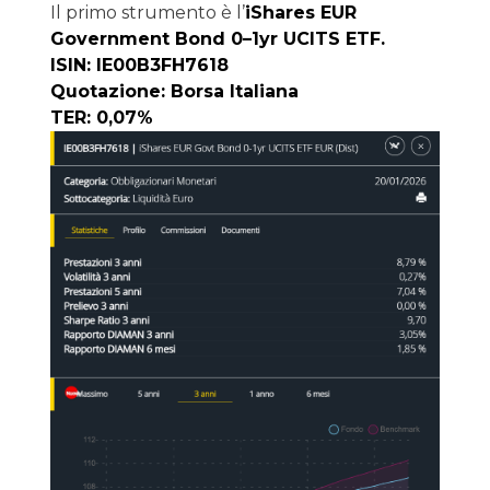
Il primo strumento è l’
iShares EUR
Government Bond 0–1yr UCITS ETF.
ISIN: IE00B3FH7618
Quotazione: Borsa Italiana
TER: 0,07%