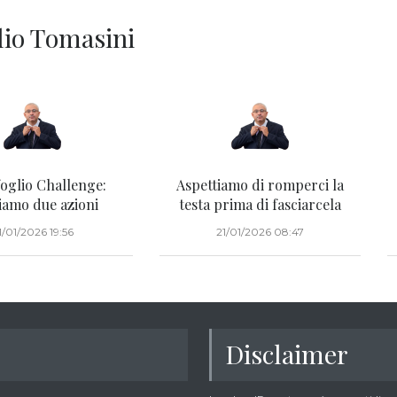
ilio Tomasini
oglio Challenge:
Aspettiamo di romperci la
iamo due azioni
testa prima di fasciarcela
1/01/2026 19:56
21/01/2026 08:47
Disclaimer