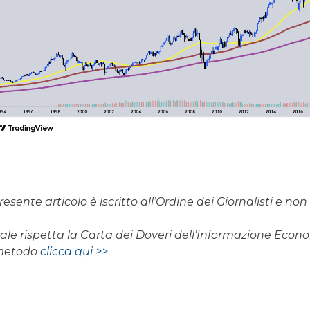
resente articolo è iscritto all’Ordine dei Giornalisti e n
rnale rispetta la Carta dei Doveri dell’Informazione Eco
 metodo
clicca qui >>