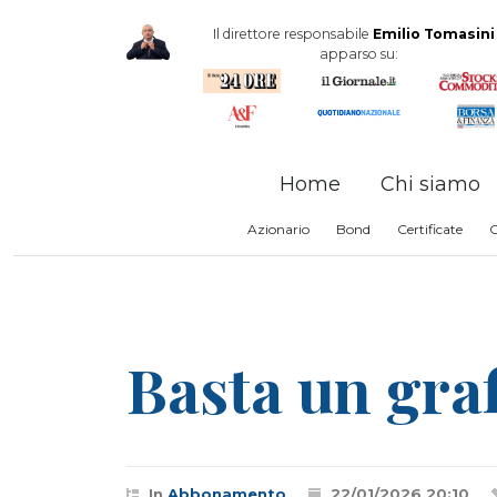
Il direttore responsabile
Emilio Tomasini
apparso su:
Home
Chi siamo
Azionario
Bond
Certificate
Basta un graf
In
Abbonamento
22/01/2026 20:10