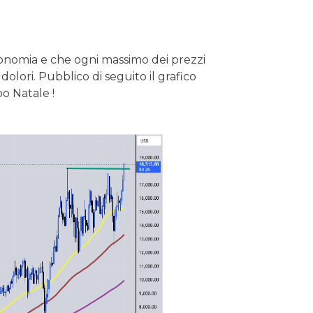
economia e che ogni massimo dei prezzi
lori. Pubblico di seguito il grafico
o Natale !