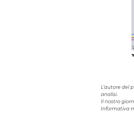
L’autore del p
analisi.
Il nostro gio
Informativa