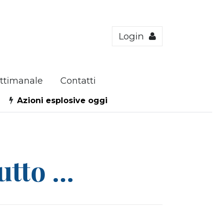
Login
ttimanale
Contatti
Azioni esplosive oggi
tto ...