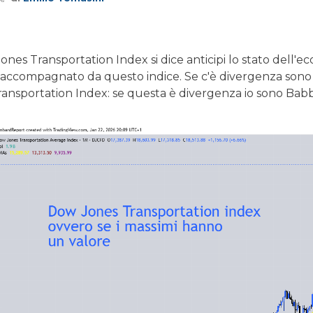
ones Transportation Index si dice anticipi lo stato dell'
accompagnato da questo indice. Se c'è divergenza sono do
ransportation Index: se questa è divergenza io sono Babb