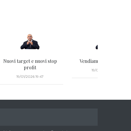
Nuovi target e nuovi stop
Vendiamo 3 obbligazioni
profit
19/01/2026 15:48
19/01/2026 19:47