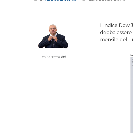
L'indice Dow J
debba essere 
mensile del T
Emilio Tomasini