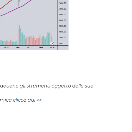
on detiene gli strumenti oggetto delle sue
nomica
clicca qui >>