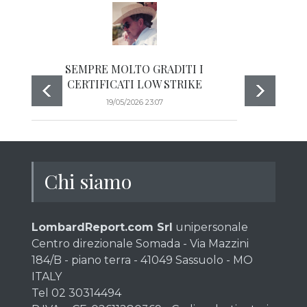
SEMPRE MOLTO GRADITI I
CERTIFICATI LOW STRIKE
19/05/2026 23:07
Chi siamo
LombardReport.com Srl
unipersonale
Centro direzionale Somada - Via Mazzini
184/B - piano terra - 41049 Sassuolo - MO
ITALY
Tel 02 30314494