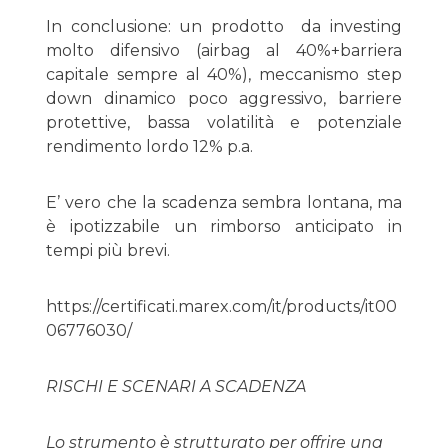
In conclusione: un prodotto da investing
molto difensivo (airbag al 40%+barriera
capitale sempre al 40%), meccanismo step
down dinamico poco aggressivo, barriere
protettive, bassa volatilità e potenziale
rendimento lordo 12% p.a.
E’ vero che la scadenza sembra lontana, ma
è ipotizzabile un rimborso anticipato in
tempi più brevi.
https://certificati.marex.com/it/products/it00
06776030/
RISCHI E SCENARI A SCADENZA
Lo strumento è strutturato per offrire una