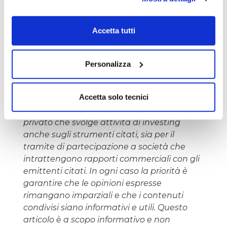
totalità del capitale investito.
Accetta tutti
Paolo Vandelli
Personalizza
L'autore del presente articolo potrebbe
Accetta solo tecnici
essere direttamente interessato e quindi in
conflitto di interesse, sia in qualità di
privato che svolge attività di investing
anche sugli strumenti citati, sia per il
tramite di partecipazione a società che
intrattengono rapporti commerciali con gli
emittenti citati. In ogni caso la priorità è
garantire che le opinioni espresse
rimangano imparziali e che i contenuti
condivisi siano informativi e utili. Questo
articolo è a scopo informativo e non