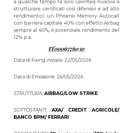
a qualche tempo fa solo Leonteq riusciva a
strutturare certificati così difensivi e ad alto
rendimento): un Phoenix Memory Autocall
con barriera capitale 40% con effetto Airbag
sempre al 40%, e potenziale rendimento del
12% p.a..
IT0006776030
Data di Fixing iniziale: 22/05/2026
Data di Emissione: 26/05/2026
STRUTTURA:
AIRBAG/LOW STRIKE
SOTTOSTANTI
:
AXA/ CREDIT AGRICOLE/
BANCO BPM/ FERRARI