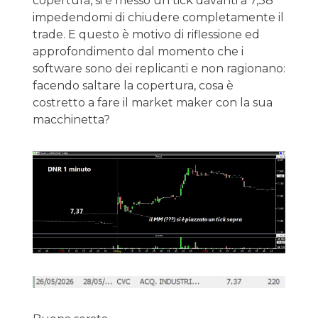
copertura, si è messo un tick davanti a 7,38
impedendomi di chiudere completamente il
trade. E questo è motivo di riflessione ed
approfondimento dal momento che i
software sono dei replicanti e non ragionano:
facendo saltare la copertura, cosa è
costretto a fare il market maker con la sua
macchinetta?