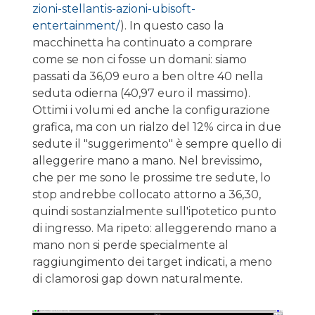
zioni-stellantis-azioni-ubisoft-
entertainment/
). In questo caso la
macchinetta ha continuato a comprare
come se non ci fosse un domani: siamo
passati da 36,09 euro a ben oltre 40 nella
seduta odierna (40,97 euro il massimo).
Ottimi i volumi ed anche la configurazione
grafica, ma con un rialzo del 12% circa in due
sedute il "suggerimento" è sempre quello di
alleggerire mano a mano. Nel brevissimo,
che per me sono le prossime tre sedute, lo
stop andrebbe collocato attorno a 36,30,
quindi sostanzialmente sull'ipotetico punto
di ingresso. Ma ripeto: alleggerendo mano a
mano non si perde specialmente al
raggiungimento dei target indicati, a meno
di clamorosi gap down naturalmente.