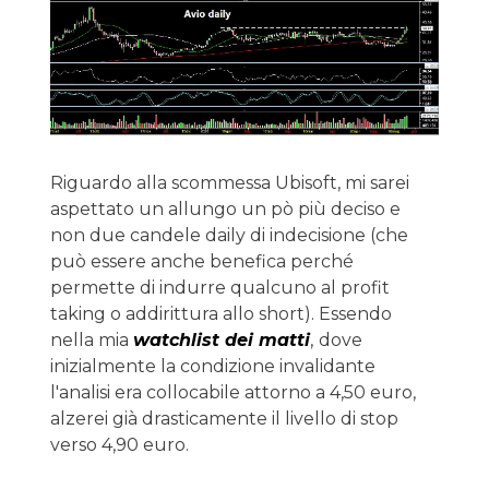
Riguardo alla scommessa Ubisoft, mi sarei
aspettato un allungo un pò più deciso e
non due candele daily di indecisione (che
può essere anche benefica perché
permette di indurre qualcuno al profit
taking o addirittura allo short). Essendo
nella mia
watchlist dei matti
,
dove
inizialmente la condizione invalidante
l'analisi era collocabile attorno a 4,50 euro,
alzerei già drasticamente il livello di stop
verso 4,90 euro.