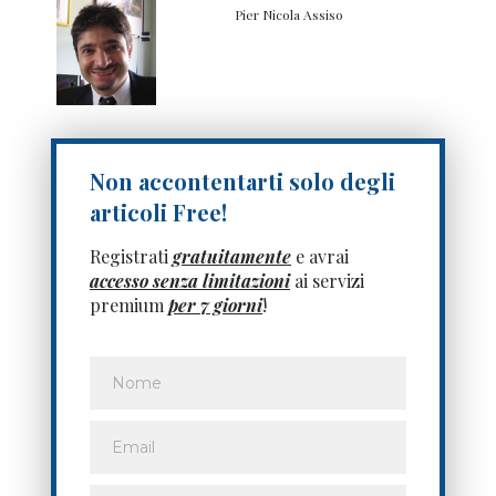
Pier Nicola Assiso
Non accontentarti solo degli
articoli Free!
Registrati
gratuitamente
e avrai
accesso senza limitazioni
ai servizi
premium
per 7 giorni
!