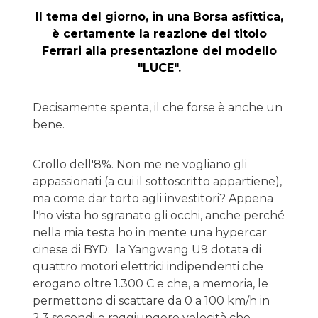
Il tema del giorno, in una Borsa asfittica,
è certamente la reazione del titolo
Ferrari alla presentazione del modello
"LUCE".
Decisamente spenta, il che forse è anche un
bene.
Crollo dell'8%. Non me ne vogliano gli
appassionati (a cui il sottoscritto appartiene),
ma come dar torto agli investitori? Appena
l'ho vista ho sgranato gli occhi, anche perché
nella mia testa ho in mente una hypercar
cinese di BYD: la Yangwang U9 dotata di
quattro motori elettrici indipendenti che
erogano oltre 1.300 C e che, a memoria, le
permettono di scattare da 0 a 100 km/h in
2,3 secondi e raggiungere velocità che