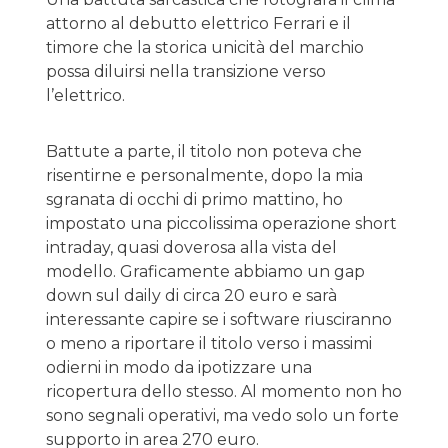
attorno al debutto elettrico Ferrari e il
timore che la storica unicità del marchio
possa diluirsi nella transizione verso
l’elettrico.
Battute a parte, il titolo non poteva che
risentirne e personalmente, dopo la mia
sgranata di occhi di primo mattino, ho
impostato una piccolissima operazione short
intraday, quasi doverosa alla vista del
modello. Graficamente abbiamo un gap
down sul daily di circa 20 euro e sarà
interessante capire se i software riusciranno
o meno a riportare il titolo verso i massimi
odierni in modo da ipotizzare una
ricopertura dello stesso. Al momento non ho
sono segnali operativi, ma vedo solo un forte
supporto in area 270 euro.