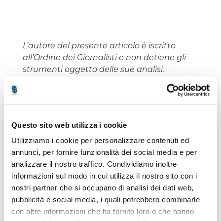
L’autore del presente articolo è iscritto
all’Ordine dei Giornalisti e non detiene gli
strumenti oggetto delle sue analisi.
Il nostro giornale rispetta la Carta dei
Doveri dell’Informazione Economica
clicca
qui >>
Informativa metodo
clicca qui >>
Questo sito web utilizza i cookie
Utilizziamo i cookie per personalizzare contenuti ed
annunci, per fornire funzionalità dei social media e per
Emilio Tomasini
analizzare il nostro traffico. Condividiamo inoltre
informazioni sul modo in cui utilizza il nostro sito con i
nostri partner che si occupano di analisi dei dati web,
pubblicità e social media, i quali potrebbero combinarle
con altre informazioni che ha fornito loro o che hanno