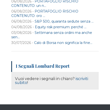
06/08/2026 -
PORTAFOGLIO RISCHIO
CONTENUTO: un n...
06/08/2026 -
PORTAFOGLIO RISCHIO
CONTENUTO: oro ...
06/08/2026 -
S&P 500, quaranta sedute senza ...
04/08/2026 -
Equity risk premium: perché ...
03/08/2026 -
Settimana senza ordini ma anche
sen...
30/07/2026 -
Calo di Borsa non significa la fine...
I Segnali Lombard Report
Vuoi vedere i segnali in chiaro?
iscriviti
subito
!