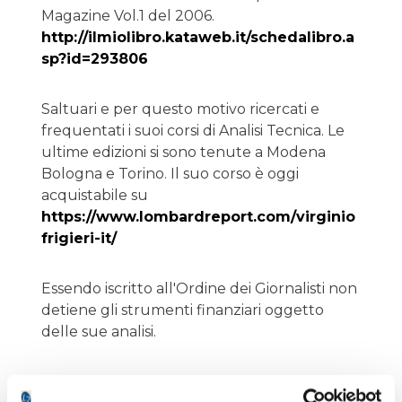
Magazine Vol.1 del 2006.
http://ilmiolibro.kataweb.it/schedalibro.a
sp?id=293806
Saltuari e per questo motivo ricercati e
frequentati i suoi corsi di Analisi Tecnica. Le
ultime edizioni si sono tenute a Modena
Bologna e Torino. Il suo corso è oggi
acquistabile su
https://www.lombardreport.com/virginio
frigieri-it/
Essendo iscritto all'Ordine dei Giornalisti non
detiene gli strumenti finanziari oggetto
delle sue analisi.
Piano Bar : Quadro Tecnico del 2026-08-01