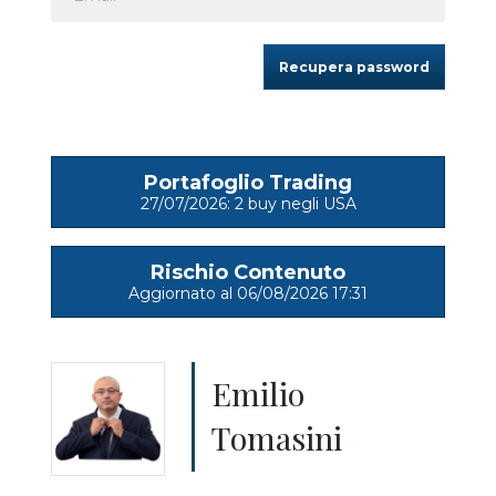
Portafoglio Trading
27/07/2026: 2 buy negli USA
Rischio Contenuto
Aggiornato al 06/08/2026 17:31
Emilio
Tomasini