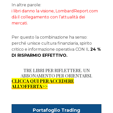
In altre parole:
i libri danno la visione, LombardReport.com
dà il collegamento con l’attualità dei
mercati.
Per questo la combinazione ha senso:
perché unisce cultura finanziaria, spirito
critico e informazione operativa CON IL
24 %
DI RISPARMIO EFFETTIVO.
TRE LIBRI PER RIFLETTERE. UN
ABBONAMENTO PER ORIENTARSI.
CLICCA QUI PER ACCEDERE
ALL'OFFERTA>>
Portafoglio Trading