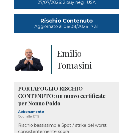
27/07/2026: 2 buy negli USA
Rischio Contenuto
Aggiornato al 06/08/2026 17:31
Emilio
Tomasini
PORTAFOGLIO RISCHIO
CONTENUTO: un nuovo certificate
per Nonno Poldo
Abbonamento
Oggi alle 17:19
Rischio bassissimo e Spot / strike del worst
consistentemente sopra 1