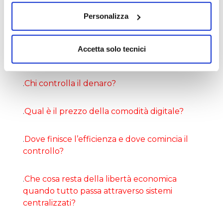
È una lettura per chi vuole porsi domande
Personalizza
scomode:
Accetta solo tecnici
.
Che cos’è davvero la moneta?
.
Chi controlla il denaro?
.
Qual è il prezzo della comodità digitale?
.
Dove finisce l’efficienza e dove comincia il
controllo?
.
Che cosa resta della libertà economica
quando tutto passa attraverso sistemi
centralizzati?