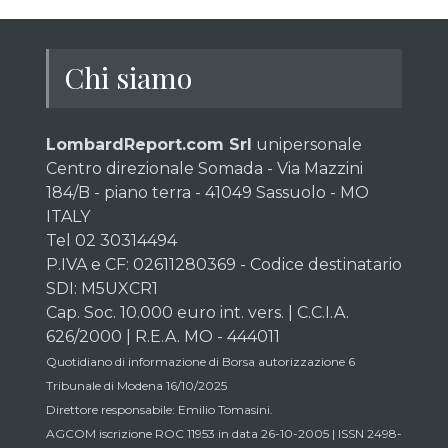
Chi siamo
LombardReport.com Srl
unipersonale
Centro direzionale Somada - Via Mazzini
184/B - piano terra - 41049 Sassuolo - MO
ITALY
Tel 02 30314494
P.IVA e CF: 02611280369 - Codice destinatario
SDI: M5UXCR1
Cap. Soc. 10.000 euro int. vers. | C.C.I.A.
626/2000 | R.E.A. MO - 444011
Quotidiano di informazione di Borsa autorizzazione 6
Tribunale di Modena 16/10/2025
Direttore responsabile: Emilio Tomasini.
AGCOM iscrizione ROC 11953 in data 26-10-2005 | ISSN 2498-