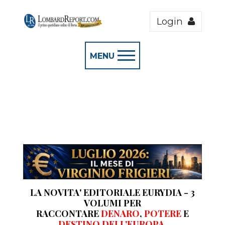
Login
MENU
LA NOVITA' EDITORIALE EURYDIA - 3
VOLUMI PER
RACCONTARE
DENARO
,
POTERE
E
DESTINO DELL'EUROPA.