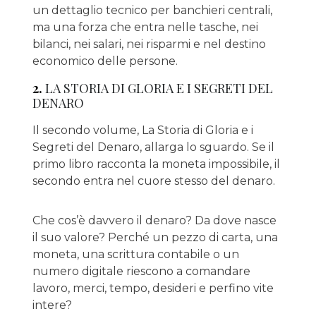
un dettaglio tecnico per banchieri centrali,
ma una forza che entra nelle tasche, nei
bilanci, nei salari, nei risparmi e nel destino
economico delle persone.
2.
LA STORIA DI GLORIA E I SEGRETI DEL
DENARO
Il secondo volume, La Storia di Gloria e i
Segreti del Denaro, allarga lo sguardo. Se il
primo libro racconta la moneta impossibile, il
secondo entra nel cuore stesso del denaro.
Che cos’è davvero il denaro? Da dove nasce
il suo valore? Perché un pezzo di carta, una
moneta, una scrittura contabile o un
numero digitale riescono a comandare
lavoro, merci, tempo, desideri e perfino vite
intere?