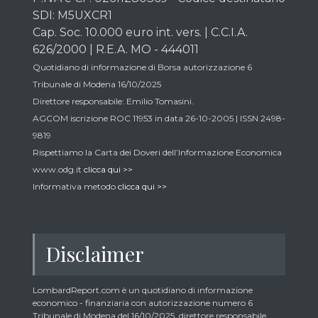
SDI: M5UXCR1
Cap. Soc. 10.000 euro int. vers. | C.C.I.A.
626/2000 | R.E.A. MO - 444011
Quotidiano di informazione di Borsa autorizzazione 6
Tribunale di Modena 16/10/2025
Direttore responsabile: Emilio Tomasini.
AGCOM iscrizione ROC 11953 in data 26-10-2005 | ISSN 2498-
9819
Rispettiamo la Carta dei Doveri dell’Informazione Economica
www.odg.it
clicca qui >>
Informativa metodo
clicca qui >>
Disclaimer
LombardReport.com è un quotidiano di informazione
economico - finanziaria con autorizzazione numero 6
Tribunale di Modena del 16/10/2025, direttore responsabile