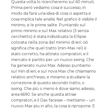
Questa volta lo ricercheremo sul 60 minuti.
Prima però vediamo cosa è successo, in
modo da farsi una idea di cosa ci aspetta e
cosa implica tale analisi. Nel grafico è visibile il
minimo, e le prime salite. Puntando sul
primo minimo e sul Max relativo (3 senza
cerchietto) è stata individuata la Ellipse
colorata nella zona del minimo di ieri; ciò
significa che quel tratto (min-Max rel) è
stato corretto, ha attirato compratori, e il
mercato è partito per un nuovo swing. Che
ha generato nuovi Max. Adesso puntiamo
sul min di ieri, e sul nova Max che chiamiamo
relativo anch'esso, e miriamo a studiare la
correzione di questo secondo tratto, o
swing. Che più o meno è dove siamo adesso,
area 6690. Se anche questa attrae
compratori, e il Dax facesse – mettiamo – un
nuovo Max piu in alto, la cosa si ripropone. E