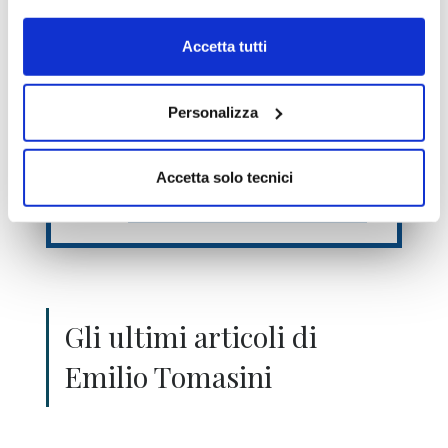
Accetta tutti
Personalizza
Ho letto e accetto l’informativa
sulla
privacy
Accetta solo tecnici
Voglio iniziare la prova Free! >>
Gli ultimi articoli di
Emilio Tomasini