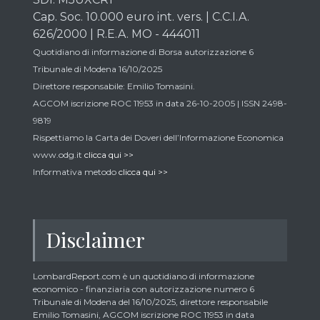
Cap. Soc. 10.000 euro int. vers. | C.C.I.A.
626/2000 | R.E.A. MO - 444011
Quotidiano di informazione di Borsa autorizzazione 6
Tribunale di Modena 16/10/2025
Direttore responsabile: Emilio Tomasini.
AGCOM iscrizione ROC 11953 in data 26-10-2005 | ISSN 2498-
9819
Rispettiamo la Carta dei Doveri dell’Informazione Economica
www.odg.it
clicca qui >>
Informativa metodo
clicca qui >>
Disclaimer
LombardReport.com è un quotidiano di informazione
economico - finanziaria con autorizzazione numero 6
Tribunale di Modena del 16/10/2025, direttore responsabile
Emilio Tomasini, AGCOM iscrizione ROC 11953 in data