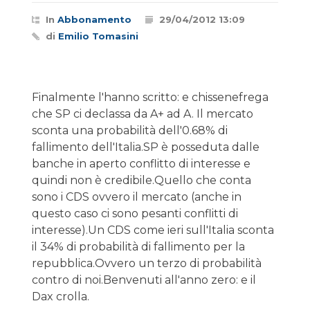
In
Abbonamento
29/04/2012 13:09
di
Emilio Tomasini
Finalmente l'hanno scritto: e chissenefrega
che SP ci declassa da A+ ad A. Il mercato
sconta una probabilità dell'0.68% di
fallimento dell'Italia.SP è posseduta dalle
banche in aperto conflitto di interesse e
quindi non è credibile.Quello che conta
sono i CDS ovvero il mercato (anche in
questo caso ci sono pesanti conflitti di
interesse).Un CDS come ieri sull'Italia sconta
il 34% di probabilità di fallimento per la
repubblica.Ovvero un terzo di probabilità
contro di noi.Benvenuti all'anno zero: e il
Dax crolla.