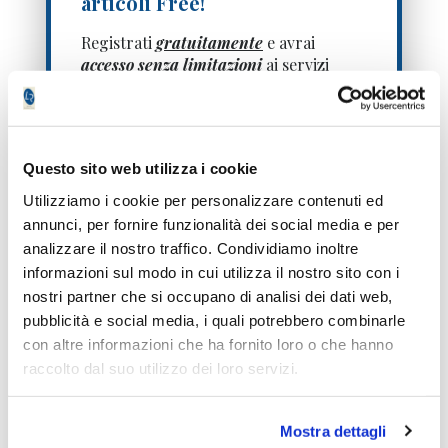
articoli Free!
Registrati
gratuitamente
e avrai
accesso senza limitazioni
ai servizi
premium
per 7 giorni
!
Questo sito web utilizza i cookie
Utilizziamo i cookie per personalizzare contenuti ed
annunci, per fornire funzionalità dei social media e per
analizzare il nostro traffico. Condividiamo inoltre
informazioni sul modo in cui utilizza il nostro sito con i
nostri partner che si occupano di analisi dei dati web,
Ti inviamo solo un SMS di verifica, niente
pubblicità e social media, i quali potrebbero combinarle
spam.
con altre informazioni che ha fornito loro o che hanno
raccolto dal suo utilizzo dei loro servizi.
Mostra dettagli