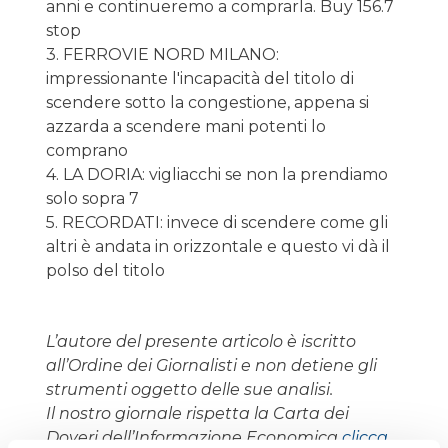
anni e continueremo a comprarla. Buy 156.7
stop
3. FERROVIE NORD MILANO:
impressionante l'incapacità del titolo di
scendere sotto la congestione, appena si
azzarda a scendere mani potenti lo
comprano
4. LA DORIA: vigliacchi se non la prendiamo
solo sopra 7
5. RECORDATI: invece di scendere come gli
altri è andata in orizzontale e questo vi dà il
polso del titolo
L’autore del presente articolo è iscritto
all’Ordine dei Giornalisti e non detiene gli
strumenti oggetto delle sue analisi.
Il nostro giornale rispetta la Carta dei
Doveri dell’Informazione Economica
clicca