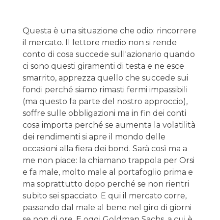
Questa è una situazione che odio: rincorrere
il mercato. Il lettore medio non si rende
conto di cosa succede sull'azionario quando
ci sono questi giramenti di testa e ne esce
smarrito, apprezza quello che succede sui
fondi perché siamo rimasti fermi impassibili
(ma questo fa parte del nostro approccio),
soffre sulle obbligazioni ma in fin dei conti
cosa importa perché se aumenta la volatilità
dei rendimenti si apre il mondo delle
occasioni alla fiera dei bond. Sarà così ma a
me non piace: la chiamano trappola per Orsi
e fa male, molto male al portafoglio prima e
ma soprattutto dopo perché se non rientri
subito sei spacciato. E qui il mercato corre,
passando dal male al bene nel giro di giorni
se non di ore. E oggi Goldman Sachs, a cui è