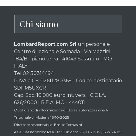
Chi siamo
LombardReport.com Srl
unipersonale
Centro direzionale Somada - Via Mazzini
184/B - piano terra - 41049 Sassuolo - MO
ITALY
Tel 02 30314494
P.IVA e CF: 02611280369 - Codice destinatario
SDI: M5UXCR1
Cap. Soc. 10.000 euro int. vers. | C.C.I.A.
626/2000 | R.E.A. MO - 444011
Quotidiano di informazione di Borsa autorizzazione 6
Tribunale di Modena 16/10/2025
Direttore responsabile: Emilio Tomasini.
AGCOM iscrizione ROC 11953 in data 26-10-2005 | ISSN 2498-