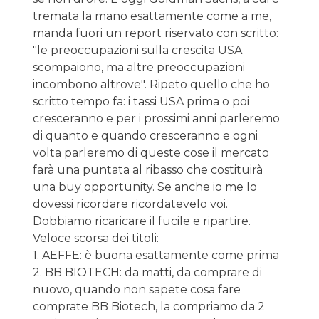
tremata la mano esattamente come a me,
manda fuori un report riservato con scritto:
"le preoccupazioni sulla crescita USA
scompaiono, ma altre preoccupazioni
incombono altrove". Ripeto quello che ho
scritto tempo fa: i tassi USA prima o poi
cresceranno e per i prossimi anni parleremo
di quanto e quando cresceranno e ogni
volta parleremo di queste cose il mercato
farà una puntata al ribasso che costituirà
una buy opportunity. Se anche io me lo
dovessi ricordare ricordatevelo voi.
Dobbiamo ricaricare il fucile e ripartire.
Veloce scorsa dei titoli:
1. AEFFE: è buona esattamente come prima
2. BB BIOTECH: da matti, da comprare di
nuovo, quando non sapete cosa fare
comprate BB Biotech, la compriamo da 2