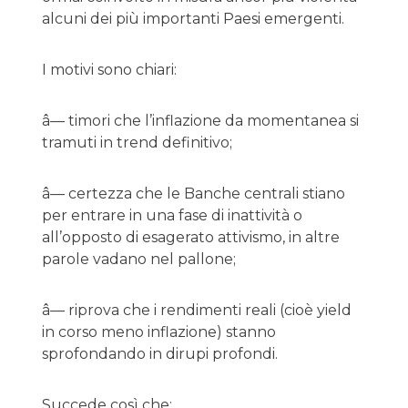
alcuni dei più importanti Paesi emergenti.
I motivi sono chiari:
â— timori che l’inflazione da momentanea si
tramuti in trend definitivo;
â— certezza che le Banche centrali stiano
per entrare in una fase di inattività o
all’opposto di esagerato attivismo, in altre
parole vadano nel pallone;
â— riprova che i rendimenti reali (cioè yield
in corso meno inflazione) stanno
sprofondando in dirupi profondi.
Succede così che: