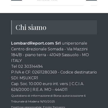
Chi siamo
LombardReport.com Srl
unipersonale
Centro direzionale Somada - Via Mazzini
184/B - piano terra - 41049 Sassuolo - MO
ITALY
Tel 02 30314494
P.IVA e CF: 02611280369 - Codice destinatario
SDI: M5UXCR1
Cap. Soc. 10.000 euro int. vers. | C.C.I.A.
626/2000 | R.E.A. MO - 444011
Quotidiano di informazione di Borsa autorizzazione 6
Tribunale di Modena 16/10/2025
Direttore responsabile: Emilio Tomasini.