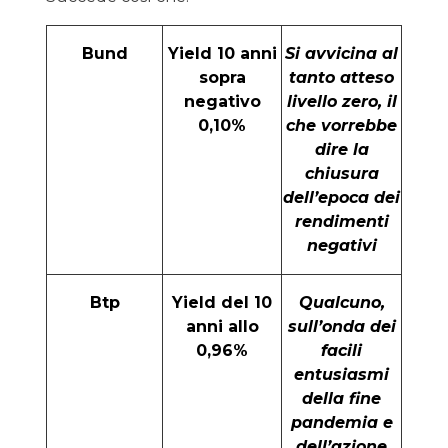
Bund
Yield 10 anni
Si avvicina al
sopra
tanto atteso
negativo
livello zero, il
0,10%
che vorrebbe
dire la
chiusura
dell’epoca dei
rendimenti
negativi
Btp
Yield del 10
Qualcuno,
anni allo
sull’onda dei
0,96%
facili
entusiasmi
della fine
pandemia e
dell’azione