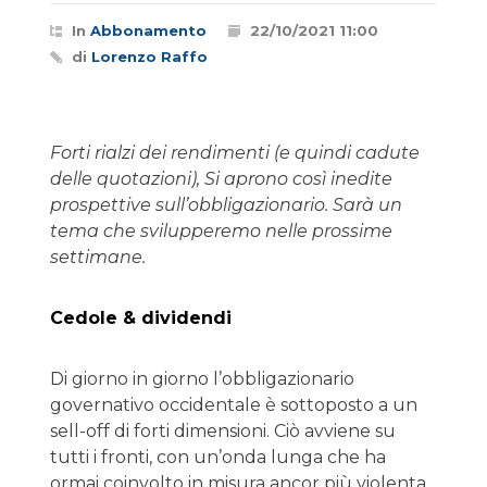
In
Abbonamento
22/10/2021 11:00
di
Lorenzo Raffo
Forti rialzi dei rendimenti (e quindi cadute
delle quotazioni), Si aprono così inedite
prospettive sull’obbligazionario. Sarà un
tema che svilupperemo nelle prossime
settimane.
Cedole & dividendi
Di giorno in giorno l’obbligazionario
governativo occidentale è sottoposto a un
sell-off di forti dimensioni. Ciò avviene su
tutti i fronti, con un’onda lunga che ha
ormai coinvolto in misura ancor più violenta