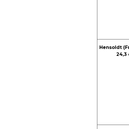
Hensoldt (F
24,3