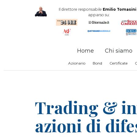
Il direttore responsabile
Emilio Tomasini
apparso su:
Home
Chi siamo
Azionario
Bond
Certificate
Trading & in
azioni di dif