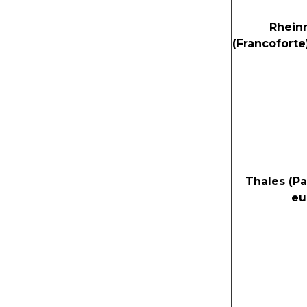
Rhein
(Francoforte
Thales (Par
eu