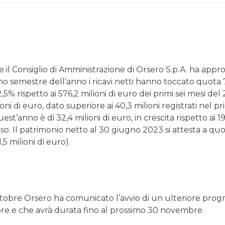
e il Consiglio di Amministrazione di Orsero S.p.A. ha approv
mo semestre dell’anno i ricavi netti hanno toccato quota
2,5% rispetto ai 576,2 milioni di euro dei primi sei mesi d
lioni di euro, dato superiore ai 40,3 milioni registrati nel
est’anno è di 32,4 milioni di euro, in crescita rispetto ai 1
so. Il patrimonio netto al 30 giugno 2023 si attesta a quo
5 milioni di euro).
ttobre Orsero ha comunicato l’avvio di un ulteriore prog
tobre e che avrà durata fino al prossimo 30 novembre.