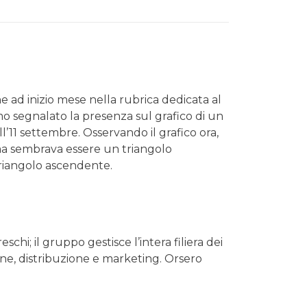
 ad inizio mese nella rubrica dedicata al
 segnalato la presenza sul grafico di un
l’11 settembre. Osservando il grafico ora,
ma sembrava essere un triangolo
riangolo ascendente.
schi; il gruppo gestisce l’intera filiera dei
ione, distribuzione e marketing. Orsero