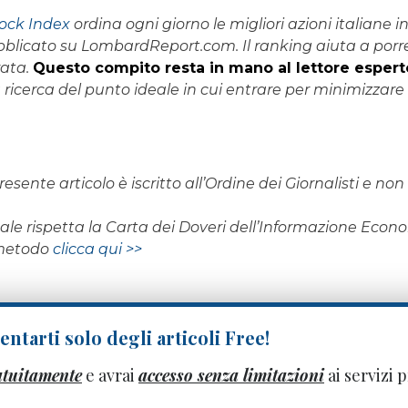
ock Index
ordina ogni giorno le migliori azioni italiane
blicato su LombardReport.com. Il ranking aiuta a porre
rata.
Questo compito resta in mano al lettore esper
la ricerca del punto ideale in cui entrare per minimizzare i
resente articolo è iscritto all’Ordine dei Giornalisti e n
rnale rispetta la Carta dei Doveri dell’Informazione Eco
 metodo
clicca qui >>
ntarti solo degli articoli Free!
atuitamente
e avrai
accesso senza limitazioni
ai servizi