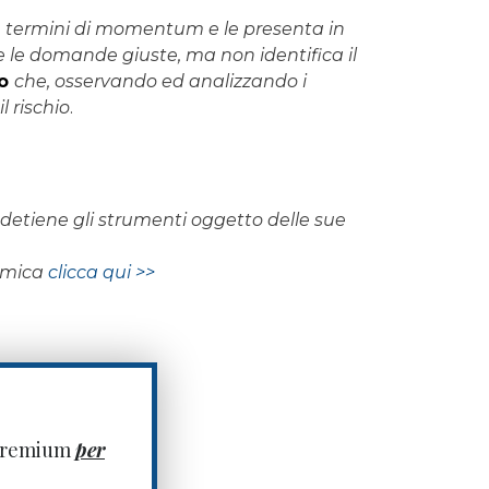
 in termini di momentum e le presenta in
 le domande giuste, ma non identifica il
to
che, osservando ed analizzando i
l rischio
.
on detiene gli strumenti oggetto delle sue
nomica
clicca qui >>
 premium
per