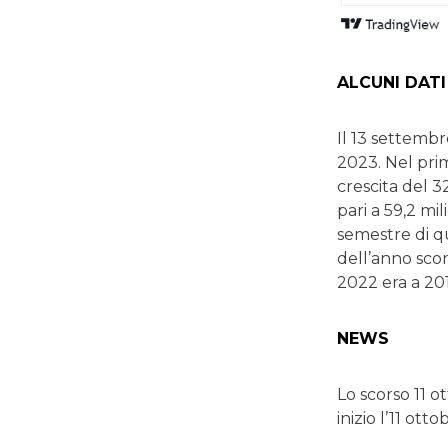
ALCUNI DATI
Il 13 settembr
2023. Nel pri
crescita del 3
pari a 59,2 mi
semestre di qu
dell’anno scor
2022 era a 201,
NEWS
Lo scorso 11 o
inizio l’11 ot