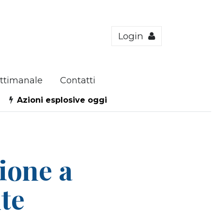
Login
ttimanale
Contatti
Azioni esplosive oggi
ione a
te