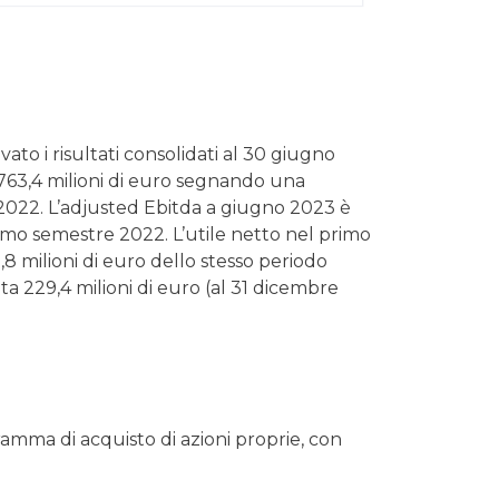
ato i risultati consolidati al 30 giugno
 763,4 milioni di euro segnando una
el 2022. L’adjusted Ebitda a giugno 2023 è
 primo semestre 2022. L’utile netto nel primo
9,8 milioni di euro dello stesso periodo
ta 229,4 milioni di euro (al 31 dicembre
ramma di acquisto di azioni proprie, con