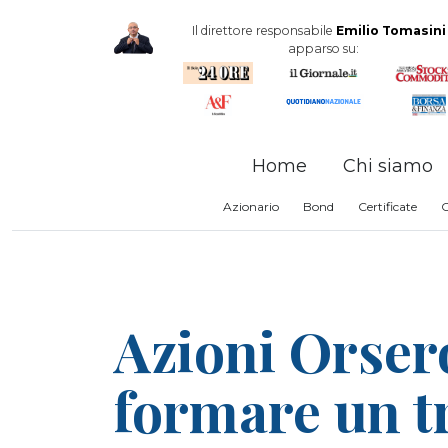
Il direttore responsabile
Emilio Tomasini
apparso su:
Home
Chi siamo
Azionario
Bond
Certificate
Azioni Orsero
formare un t