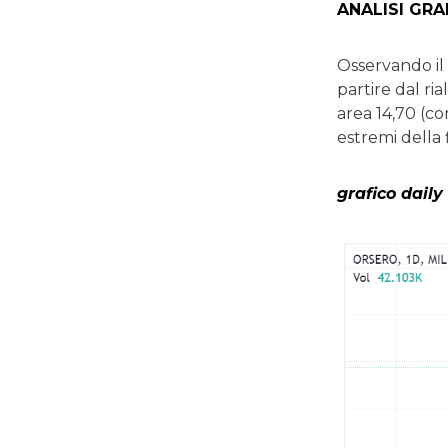
ANALISI GRA
Osservando il 
partire dal r
area 14,70 (co
estremi della 
grafico daily