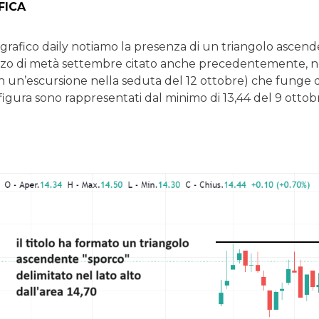
FICA
grafico daily notiamo la presenza di un triangolo ascende
ialzo di metà settembre citato anche precedentemente, nel
n un’escursione nella seduta del 12 ottobre) che funge da
figura sono rappresentati dal minimo di 13,44 del 9 ottobr