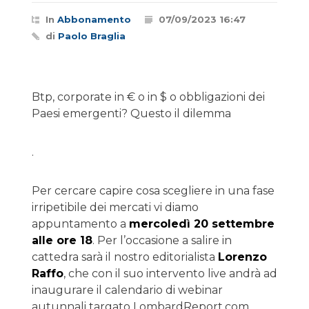
In
Abbonamento
07/09/2023 16:47
di
Paolo Braglia
Btp, corporate in € o in $ o obbligazioni dei
Paesi emergenti? Questo il dilemma
.
Per cercare capire cosa scegliere in una fase
irripetibile dei mercati vi diamo
appuntamento a
mercoledì 20 settembre
alle ore 18
. Per l’occasione a salire in
cattedra sarà il nostro editorialista
Lorenzo
Raffo
, che con il suo intervento live andrà ad
inaugurare il calendario di webinar
autunnali targato LombardReport.com