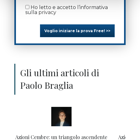
Ho letto e accetto l’informativa
sulla
privacy
Voglio iniziare la prova Free! >>
Gli ultimi articoli di
Paolo Braglia
Azioni Cembre: un triangolo ascendente
Azioni Bu