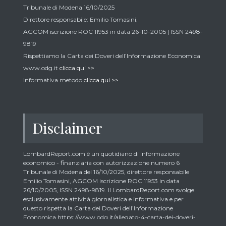
Tribunale di Modena 16/10/2025
Direttore responsabile: Emilio Tomasini.
AGCOM iscrizione ROC 11953 in data 26-10-2005 | ISSN 2498-
9819
Rispettiamo la Carta dei Doveri dell’Informazione Economica
www.odg.it
clicca qui >>
Informativa metodo
clicca qui >>
Disclaimer
LombardReport.com è un quotidiano di informazione
economico - finanziaria con autorizzazione numero 6
Tribunale di Modena del 16/10/2025, direttore responsabile
Emilio Tomasini, AGCOM iscrizione ROC 11953 in data
26/10/2005, ISSN 2498-9819. Il LombardReport.com svolge
esclusivamente attività giornalistica e informativa e per
questo rispetta la Carta dei Doveri dell’Informazione
Economica https://www.odg.it/allegato-4-carta-dei-doveri-