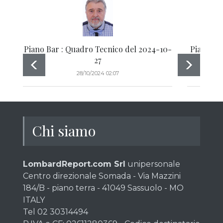
Piano Bar : Quadro Tecnico del 2024-10-
Piano Ba
27
28/10/2024 02:07
Chi siamo
LombardReport.com Srl
unipersonale
Centro direzionale Somada - Via Mazzini
184/B - piano terra - 41049 Sassuolo - MO
ITALY
Tel 02 30314494