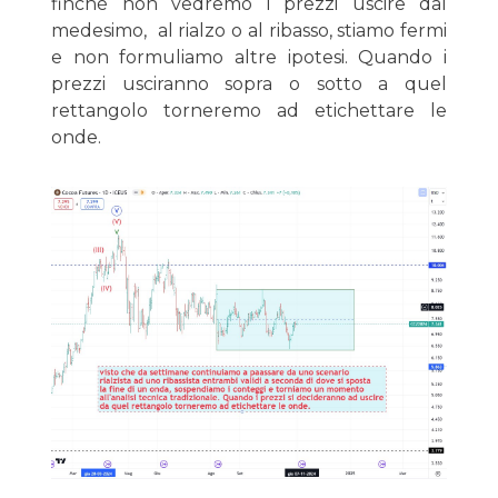
finché non vedremo i prezzi uscire dal
medesimo, al rialzo o al ribasso, stiamo fermi
e non formuliamo altre ipotesi. Quando i
prezzi usciranno sopra o sotto a quel
rettangolo torneremo ad etichettare le
onde.