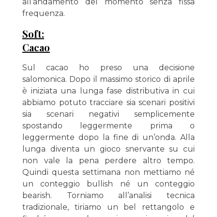
all’andamento del momento senza fissa
frequenza.
Soft:
Cacao
Sul cacao ho preso una decisione
salomonica. Dopo il massimo storico di aprile
è iniziata una lunga fase distributiva in cui
abbiamo potuto tracciare sia scenari positivi
sia scenari negativi semplicemente
spostando leggermente prima o
leggermente dopo la fine di un’onda. Alla
lunga diventa un gioco snervante su cui
non vale la pena perdere altro tempo.
Quindi questa settimana non mettiamo né
un conteggio bullish né un conteggio
bearish. Torniamo all’analisi tecnica
tradizionale, tiriamo un bel rettangolo e