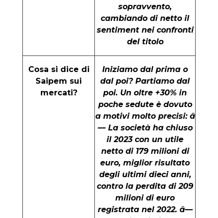
sopravvento,
cambiando di netto il
sentiment nei confronti
del titolo
Cosa si dice di
Iniziamo dal prima o
Saipem sui
dal poi? Partiamo dal
mercati?
poi. Un oltre +30% in
poche sedute è dovuto
a motivi molto precisi:
â
— La società ha chiuso
il 2023 con un utile
netto di 179 milioni di
euro, miglior risultato
degli ultimi dieci anni,
contro la perdita di 209
milioni di euro
registrata nel 2022.
â—