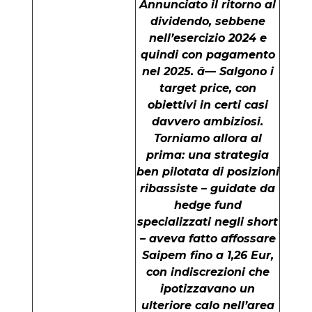
Annunciato il ritorno al
dividendo, sebbene
nell’esercizio 2024 e
quindi con pagamento
nel 2025.
â— Salgono i
target price, con
obiettivi in certi casi
davvero ambiziosi.
Torniamo allora al
prima: una strategia
ben pilotata di posizioni
ribassiste – guidate da
hedge fund
specializzati negli short
– aveva fatto affossare
Saipem fino a 1,26 Eur,
con indiscrezioni che
ipotizzavano un
ulteriore calo nell’area