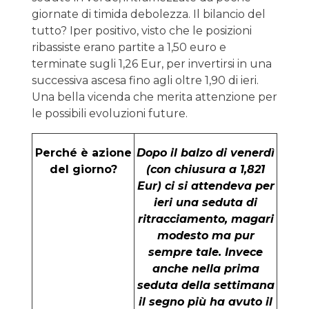
giornate di timida debolezza. Il bilancio del
tutto? Iper positivo, visto che le posizioni
ribassiste erano partite a 1,50 euro e
terminate sugli 1,26 Eur, per invertirsi in una
successiva ascesa fino agli oltre 1,90 di ieri.
Una bella vicenda che merita attenzione per
le possibili evoluzioni future.
Perché è azione
Dopo il balzo di venerdì
del giorno?
(con chiusura a 1,821
Eur) ci si attendeva per
ieri una seduta di
ritracciamento, magari
modesto ma pur
sempre tale. Invece
anche nella prima
seduta della settimana
il segno più ha avuto il