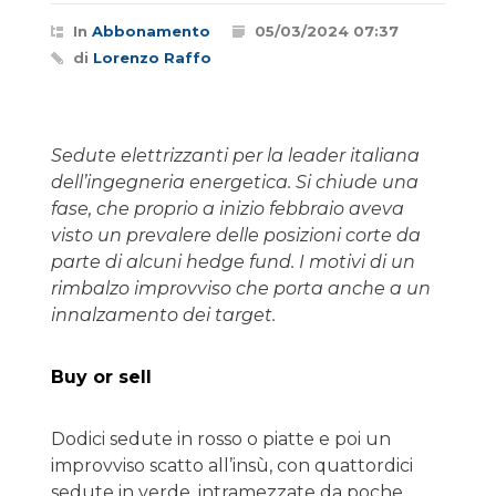
In
Abbonamento
05/03/2024 07:37
di
Lorenzo Raffo
Sedute elettrizzanti per la leader italiana
dell’ingegneria energetica. Si chiude una
fase, che proprio a inizio febbraio aveva
visto un prevalere delle posizioni corte da
parte di alcuni hedge fund. I motivi di un
rimbalzo improvviso che porta anche a un
innalzamento dei target.
Buy or sell
Dodici sedute in rosso o piatte e poi un
improvviso scatto all’insù, con quattordici
sedute in verde, intramezzate da poche