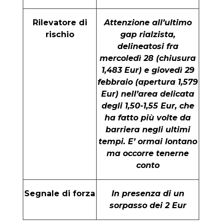
Rilevatore di
Attenzione all’ultimo
rischio
gap rialzista,
delineatosi fra
mercoledì 28 (chiusura
1,483 Eur) e giovedì 29
febbraio (apertura 1,579
Eur) nell’area delicata
degli 1,50-1,55 Eur, che
ha fatto più volte da
barriera negli ultimi
tempi. E’ ormai lontano
ma occorre tenerne
conto
Segnale di forza
In presenza di un
sorpasso dei 2 Eur