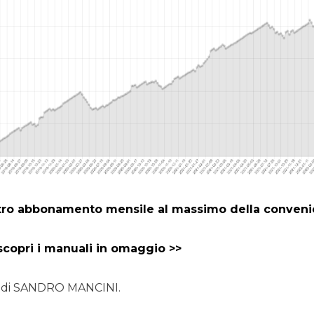
stro abbonamento mensile al massimo della conveni
 scopri i manuali in omaggio >>
a di SANDRO MANCINI.