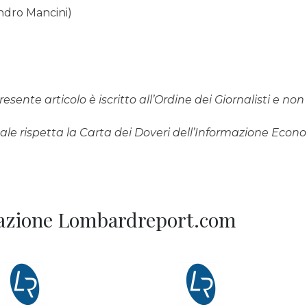
andro Mancini)
resente articolo è iscritto all’Ordine dei Giornalisti e n
rnale rispetta la Carta dei Doveri dell’Informazione Eco
Redazione Lombardreport.com