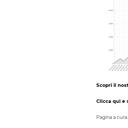
Scopri il no
Clicca qui e
Pagina a cur