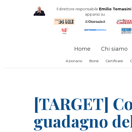
Il direttore responsabile
Emilio Tomasini
apparso su:
Home
Chi siamo
Azionario
Bond
Certificate
[TARGET] Con
guadagno del 