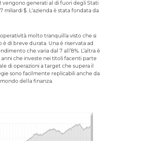
AR vengono generati al di fuori degli Stati
7 miliardi $. L'azienda è stata fondata da
peratività molto tranquilla visto che si
è di breve durata. Una è riservata ad
rendimento che varia dal 7 all’8%. L’altra è
nni che investe nei titoli facenti parte
e di operazioni a target che supera il
gie sono facilmente replicabili anche da
l mondo della finanza.