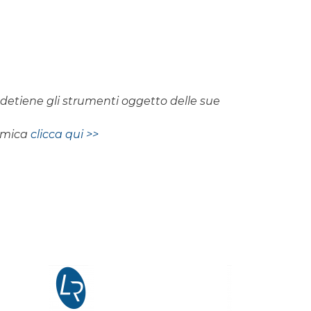
on detiene gli strumenti oggetto delle sue
nomica
clicca qui >>