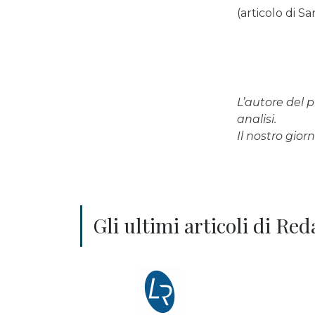
(articolo di S
L’autore del p
analisi.
Il nostro gio
Gli ultimi articoli di 