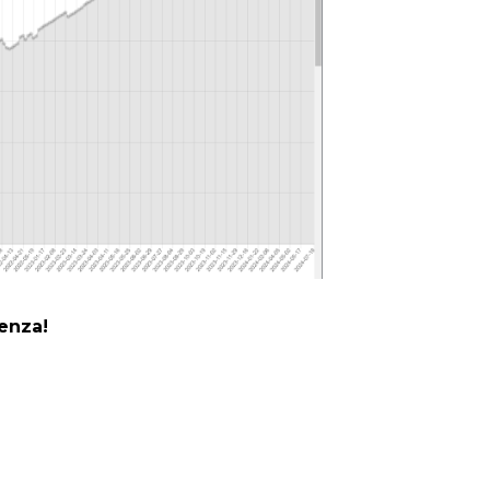
enza!