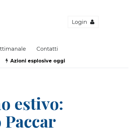
Login
ttimanale
Contatti
Azioni esplosive oggi
 estivo:
o Paccar