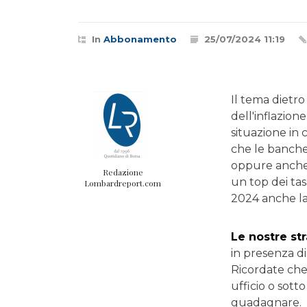
In
Abbonamento
25/07/2024 11:19
Il tema dietr
dell'inflazion
situazione in 
che le banche 
oppure anche 
Redazione
un top dei tas
Lombardreport.com
2024 anche la 
Le nostre st
in presenza di
Ricordate che 
ufficio o sott
guadagnare.