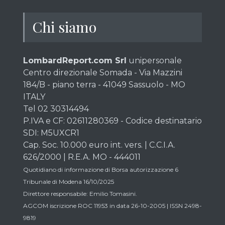
Chi siamo
LombardReport.com Srl
unipersonale
Centro direzionale Somada - Via Mazzini
184/B - piano terra - 41049 Sassuolo - MO
ITALY
Tel 02 30314494
P.IVA e CF: 02611280369 - Codice destinatario
SDI: M5UXCR1
Cap. Soc. 10.000 euro int. vers. | C.C.I.A.
626/2000 | R.E.A. MO - 444011
Quotidiano di informazione di Borsa autorizzazione 6
Tribunale di Modena 16/10/2025
Direttore responsabile: Emilio Tomasini.
AGCOM iscrizione ROC 11953 in data 26-10-2005 | ISSN 2498-
9819