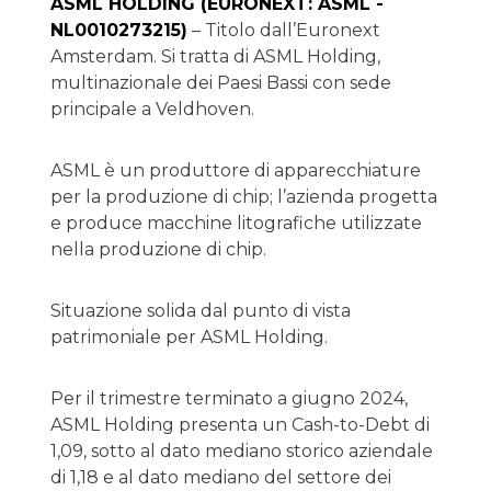
ASML HOLDING (EURONEXT: ASML -
NL0010273215)
– Titolo dall’Euronext
Amsterdam. Si tratta di ASML Holding,
multinazionale dei Paesi Bassi con sede
principale a Veldhoven.
ASML è un produttore di apparecchiature
per la produzione di chip; l’azienda progetta
e produce macchine litografiche utilizzate
nella produzione di chip.
Situazione solida dal punto di vista
patrimoniale per ASML Holding.
Per il trimestre terminato a giugno 2024,
ASML Holding presenta un Cash-to-Debt di
1,09, sotto al dato mediano storico aziendale
di 1,18 e al dato mediano del settore dei