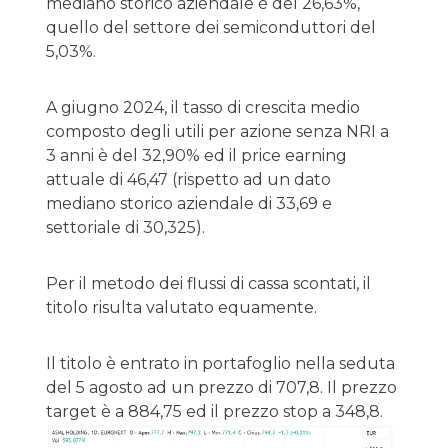
mediano storico aziendale è del 26,63%,
quello del settore dei semiconduttori del
5,03%.
A giugno 2024, il tasso di crescita medio
composto degli utili per azione senza NRI a
3 anni è del 32,90% ed il price earning
attuale di 46,47 (rispetto ad un dato
mediano storico aziendale di 33,69 e
settoriale di 30,325).
Per il metodo dei flussi di cassa scontati, il
titolo risulta valutato equamente.
Il titolo è entrato in portafoglio nella seduta
del 5 agosto ad un prezzo di 707,8. Il prezzo
target è a 884,75 ed il prezzo stop a 348,8.