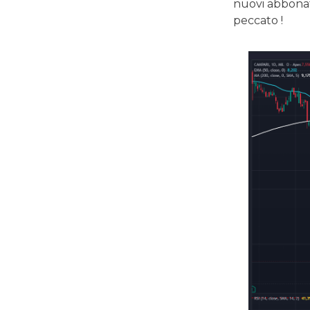
nuovi abbonat
peccato !