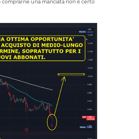
olo comprarne una manciata non è certo