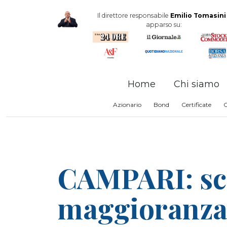
Il direttore responsabile
Emilio Tomasini
apparso su:
Home
Chi siamo
Azionario
Bond
Certificate
CAMPARI: sce
maggioranza e