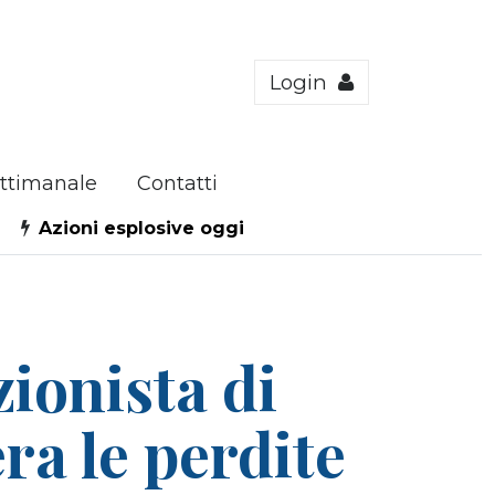
Login
ttimanale
Contatti
Azioni esplosive oggi
ionista di
ra le perdite