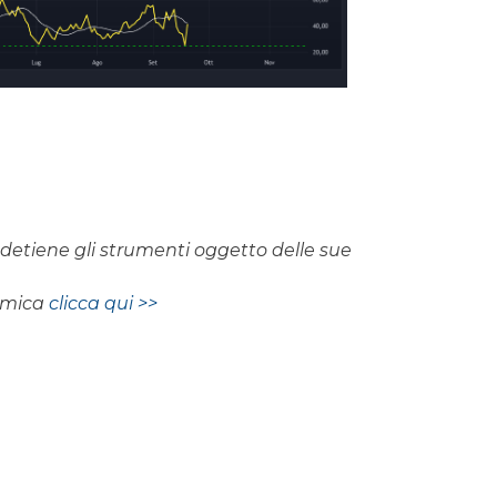
on detiene gli strumenti oggetto delle sue
nomica
clicca qui >>