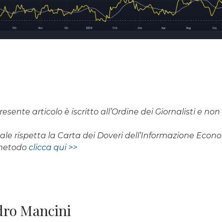
resente articolo è iscritto all’Ordine dei Giornalisti e n
rnale rispetta la Carta dei Doveri dell’Informazione Eco
 metodo
clicca qui >>
ndro Mancini