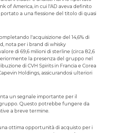
 of America, in cui l'AD aveva definito
portato a una flessione del titolo di quasi
completando l'acquisizione del 14,6% di
d, nota per i brand di whisky
re di 69,6 milioni di sterline (circa 82,6
 ulteriormente la presenza del gruppo nel
ribuzione di CVH Spirits in Francia e Corea
apevin Holdings, assicurandosi ulteriori
senta un segnale importante per il
l gruppo. Questo potrebbe fungere da
ative a breve termine.
 una ottima opportunità di acquisto per i