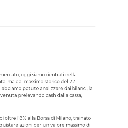
 mercato, oggi siamo rientrati nella
ata, ma dal massimo storico del 22
 abbiamo potuto analizzare dai bilanci, la
vvenuta prelevando cash dalla cassa,
oltre l'8% alla Borsa di Milano, trainato
acquistare azioni per un valore massimo di