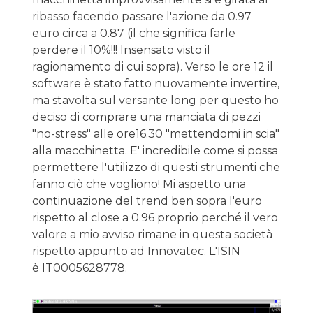
ribasso facendo passare l'azione da 0.97
euro circa a 0.87 (il che significa farle
perdere il 10%!!! Insensato visto il
ragionamento di cui sopra). Verso le ore 12 il
software è stato fatto nuovamente invertire,
ma stavolta sul versante long per questo ho
deciso di comprare una manciata di pezzi
"no-stress" alle ore16.30 "mettendomi in scia"
alla macchinetta. E' incredibile come si possa
permettere l'utilizzo di questi strumenti che
fanno ciò che vogliono! Mi aspetto una
continuazione del trend ben sopra l'euro
rispetto al close a 0.96 proprio perché il vero
valore a mio avviso rimane in questa società
rispetto appunto ad Innovatec. L'ISIN
è IT0005628778.