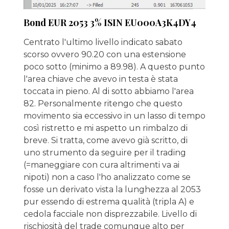
Bond EUR 2053 3% ISIN EU000A3K4DY4
Centrato l'ultimo livello indicato sabato
scorso ovvero 90.20 con una estensione
poco sotto (minimo a 89.98). A questo punto
l'area chiave che avevo in testa è stata
toccata in pieno. Al di sotto abbiamo l'area
82. Personalmente ritengo che questo
movimento sia eccessivo in un lasso di tempo
così ristretto e mi aspetto un rimbalzo di
breve. Si tratta, come avevo già scritto, di
uno strumento da seguire per il trading
(=maneggiare con cura altrimenti va ai
nipoti) non a caso l'ho analizzato come se
fosse un derivato vista la lunghezza al 2053
pur essendo di estrema qualità (tripla A) e
cedola facciale non disprezzabile. Livello di
rischiosità del trade comunque alto per