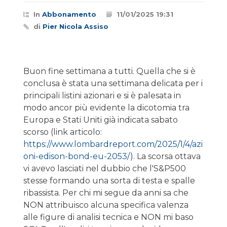
In
Abbonamento
11/01/2025 19:31
di
Pier Nicola Assiso
Buon fine settimana a tutti. Quella che si è
conclusa è stata una settimana delicata per i
principali listini azionari e si è palesata in
modo ancor più evidente la dicotomia tra
Europa e Stati Uniti già indicata sabato
scorso (link articolo:
https://www.lombardreport.com/2025/1/4/azi
oni-edison-bond-eu-2053/
). La scorsa ottava
vi avevo lasciati nel dubbio che l'S&P500
stesse formando una sorta di testa e spalle
ribassista. Per chi mi segue da anni sa che
NON attribuisco alcuna specifica valenza
alle figure di analisi tecnica e NON mi baso