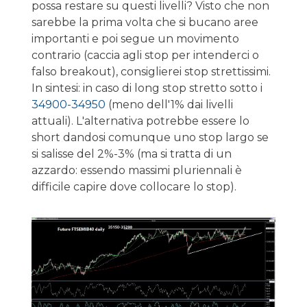
possa restare su questi livelli? Visto che non
sarebbe la prima volta che si bucano aree
importanti e poi segue un movimento
contrario (caccia agli stop per intenderci o
falso breakout), consiglierei stop strettissimi.
In sintesi: in caso di long stop stretto sotto i
34900-34950
(meno dell'1% dai livelli
attuali). L'alternativa potrebbe essere lo
short dandosi comunque uno stop largo se
si salisse del 2%-3% (ma si tratta di un
azzardo: essendo massimi pluriennali è
difficile capire dove collocare lo stop).