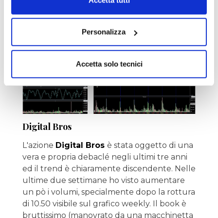
non ho particolari punti di ingresso.
Personalizza
Accetta solo tecnici
Digital Bros
L'azione
Digital Bros
è stata oggetto di una
vera e propria debaclé negli ultimi tre anni
ed il trend è chiaramente discendente. Nelle
ultime due settimane ho visto aumentare
un pò i volumi, specialmente dopo la rottura
di 10.50 visibile sul grafico weekly. Il book è
bruttissimo (manovrato da una macchinetta