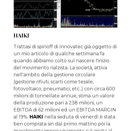
HAIKI
Trattasi di spinoff di Innovatec già oggetto di
un mio articolo di qualche settimana fa
quando abbiamo colto sul nascere l'inizio
del movimento rialzista. La società, attiva
nell'ambito della gestione circolare
(gestione rifiuti, scarti come tessile,
fotovoltaico, pneumatici, etc..) con circa 600
milioni di tonnellate annue, stima un valore
della produzione pari a 238 milioni, un
EBITDA di 62 milioni ed un EBITDA MARGIN
al 19%.
HAIKI
nella seduta di venerdì è stata
ben comprata sin dal primo mattino poi la
macchinetta improvvisamente si è girata al