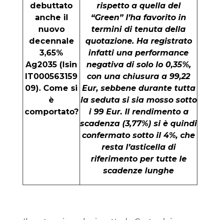
debuttato
rispetto a quella del
anche il
“Green” l’ha favorito in
nuovo
termini di tenuta della
decennale
quotazione. Ha registrato
3,65%
infatti una performance
Ag2035 (Isin
negativa di solo lo 0,35%,
IT000563159
con una chiusura a 99,22
09). Come si
Eur, sebbene durante tutta
è
la seduta si sia mosso sotto
comportato?
i 99 Eur. Il rendimento a
scadenza (3,77%) si è quindi
confermato sotto il 4%, che
resta l’asticella di
riferimento per tutte le
scadenze lunghe