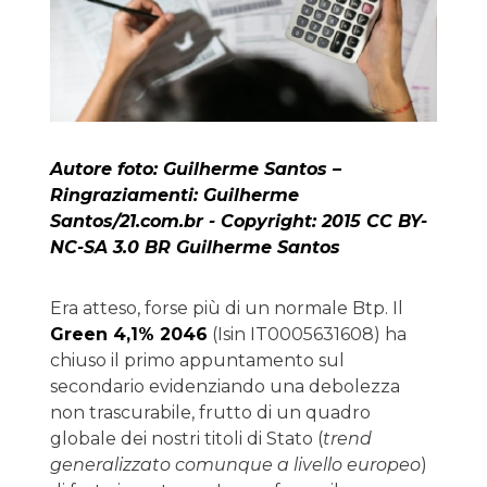
Autore foto: Guilherme Santos –
Ringraziamenti: Guilherme
Santos/21.com.br -
Copyright: 2015 CC BY-
NC-SA 3.0 BR Guilherme Santos
Era atteso, forse più di un normale Btp. Il
Green 4,1% 2046
(Isin IT0005631608) ha
chiuso il primo appuntamento sul
secondario evidenziando una debolezza
non trascurabile, frutto di un quadro
globale dei nostri titoli di Stato (
trend
generalizzato comunque a livello europeo
)