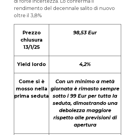
di forte incertezza. Lo conferma il
rendimento del decennale salito di nuovo
oltre il 3,8%
Prezzo
98,53 Eur
chiusura
13/1/25
Yield lordo
4,2%
Come si è
Con un minimo a metà
mosso nella
giornata è rimasto sempre
prima seduta
sotto i 99 Eur per tutta la
seduta, dimostrando una
debolezza maggiore
rispetto alle previsioni di
apertura