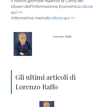
Il nostro giornale rispetta la Carta dei
Doveri dell’Informazione Economica
clicca
qui >>
Informativa metodo
clicca qui >>
Lorenzo Raffo
Gli ultimi articoli di
Lorenzo Raffo