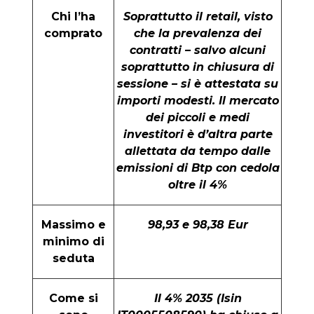
Chi l’ha
Soprattutto il retail, visto
comprato
che la prevalenza dei
contratti – salvo alcuni
soprattutto in chiusura di
sessione – si è attestata su
importi modesti. Il mercato
dei piccoli e medi
investitori è d’altra parte
allettata da tempo dalle
emissioni di Btp con cedola
oltre il 4%
Massimo e
98,93 e 98,38 Eur
minimo di
seduta
Come si
Il 4% 2035 (Isin