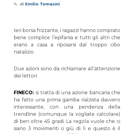
di
Emilio Tomasini
Ieri borsa frizzante, i ragazzi hanno comprato
bene complice l’epifania e tutti gli altri che
erano a casa a riposarsi dal troppo cibo
natalizio.
Due azioni sono da richiamare all’attenzione
dei lettori:
FINECO:
si tratta di una azione bancaria che
ha fatto una prima gamba rialzista davvero
interessante, con una pendenza della
trendline (comunque la vogliate calcolare)
di ben oltre 45 gradi. La regola vuole che ci
siano 3 movimenti o giù di lì e questo è il