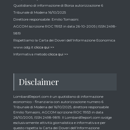
Quotidiano di informazione di Borsa autorizzazione 6
Tribunale di Modena 16/10/2025
Direttore responsabile: Emilio Tomasini.
AGCOM iscrizione ROC 11953 in data 26-10-2005 | ISSN 2498-
9819
Rispettiamo la Carta dei Doveri dell’Informazione Economica
www.odg.it
clicca qui >>
Informativa metodo
clicca qui >>
Disclaimer
LombardReport.com è un quotidiano di informazione
economico - finanziaria con autorizzazione numero 6
Tribunale di Modena del 16/10/2025, direttore responsabile
Emilio Tomasini, AGCOM iscrizione ROC 11953 in data
26/10/2005, ISSN 2498-9819. Il LombardReport.com svolge
esclusivamente attività giornalistica e informativa e per
questo rispetta la Carta dei Doveri dell’Informazione