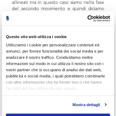
allineati ma in questo caso siamo nella fase
del secondo movimento e quindi diciamo
che il trend al rialzo è più maturo. Epperò
sul daily la congestione stretta è stata
davvero bella ed idem ieri la barra di
sfondamento dei massimi.
Questo sito web utilizza i cookie
Utilizziamo i cookie per personalizzare contenuti ed
annunci, per fornire funzionalità dei social media e per
analizzare il nostro traffico. Condividiamo inoltre
informazioni sul modo in cui utilizza il nostro sito con i
nostri partner che si occupano di analisi dei dati web,
pubblicità e social media, i quali potrebbero combinarle
con altre informazioni che ha fornito loro o che hanno
raccolto dal suo utilizzo dei loro servizi.
Mostra dettagli