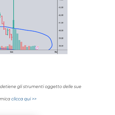
on detiene gli strumenti oggetto delle sue
nomica
clicca qui >>