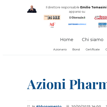
Il direttore responsabile
Emilio Tomasini
apparso su:
Home
Chi siamo
Azionario
Bond
Certificate
Azioni Pharm
In
Abbonamento
20/10/2025 14:00