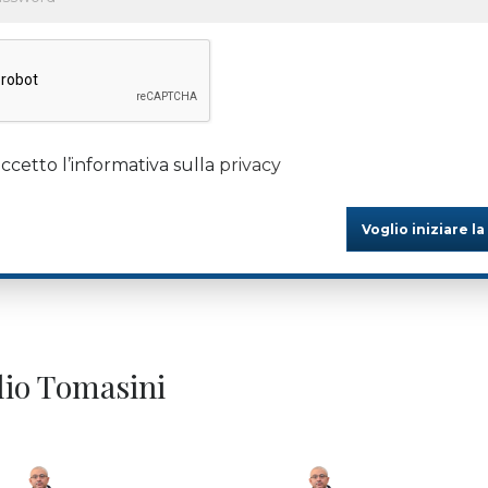
ccetto l’informativa sulla
privacy
Voglio iniziare la
ilio Tomasini