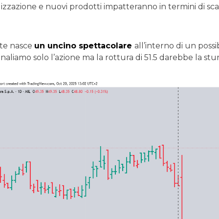
lizzazione e nuovi prodotti impatteranno in termini di sca
te nasce
un uncino spettacolare
all’interno di un possi
iamo solo l’azione ma la rottura di 51.5 darebbe la stura