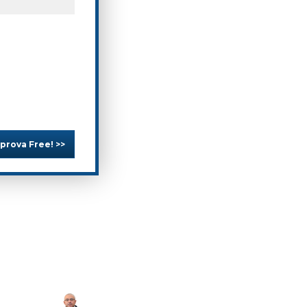
 prova Free! >>