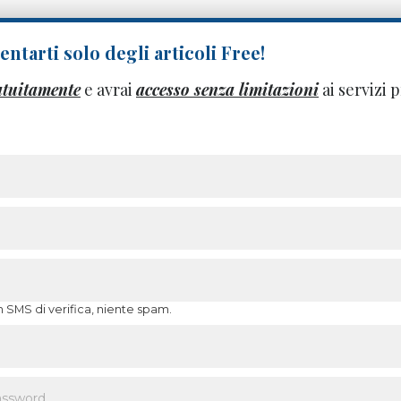
ntarti solo degli articoli Free!
atuitamente
e avrai
accesso senza limitazioni
ai servizi
n SMS di verifica, niente spam.