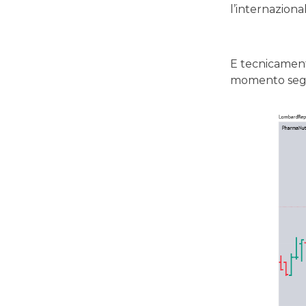
l’internaziona
E tecnicamen
momento segnal