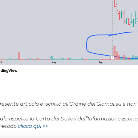
resente articolo è iscritto all’Ordine dei Giornalisti e n
rnale rispetta la Carta dei Doveri dell’Informazione Eco
 metodo
clicca qui >>