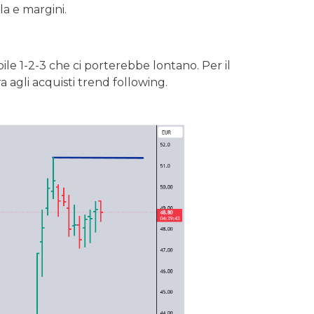
la e margini.
bile 1-2-3 che ci porterebbe lontano. Per il
 agli acquisti trend following.