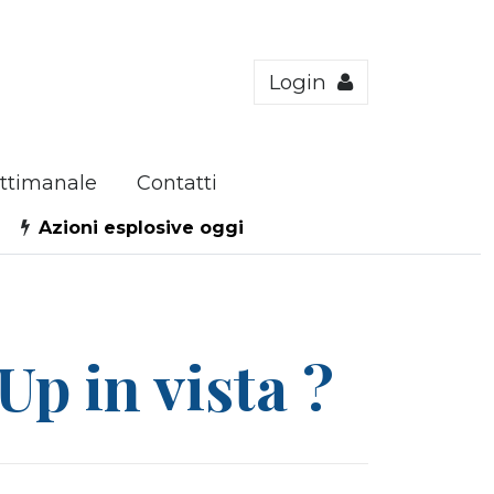
Login
ttimanale
Contatti
Azioni esplosive oggi
p in vista ?