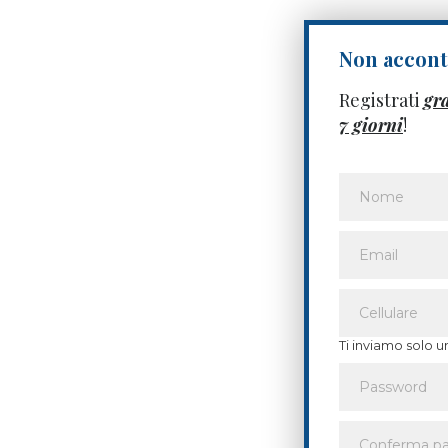
Non acconte
Registrati
gr
7 giorni
!
Ti inviamo solo u