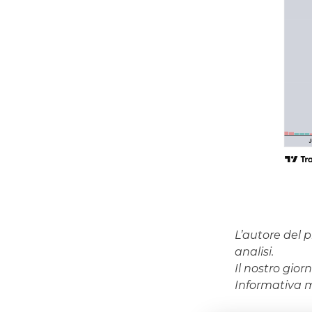
L’autore del p
analisi.
Il nostro gio
Informativa