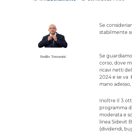
Se consideriam
stabilmente s
Se guardiamo i
Emilio Tomasini
corso, dove mi
ricavi netti d
2024 e se va 
mano adesso, 
Inoltre Il 3 
programma di 
moderata e sos
linea Sidevit
(dividendi, b