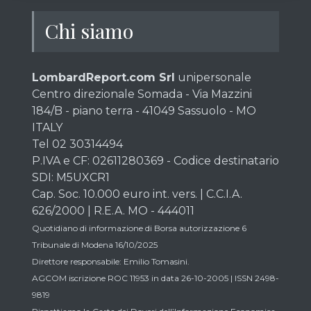
Chi siamo
LombardReport.com Srl
unipersonale
Centro direzionale Somada - Via Mazzini
184/B - piano terra - 41049 Sassuolo - MO
ITALY
Tel 02 30314494
P.IVA e CF: 02611280369 - Codice destinatario
SDI: M5UXCR1
Cap. Soc. 10.000 euro int. vers. | C.C.I.A.
626/2000 | R.E.A. MO - 444011
Quotidiano di informazione di Borsa autorizzazione 6
Tribunale di Modena 16/10/2025
Direttore responsabile: Emilio Tomasini.
AGCOM iscrizione ROC 11953 in data 26-10-2005 | ISSN 2498-
9819