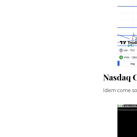
Nasdaq 
Idem come so