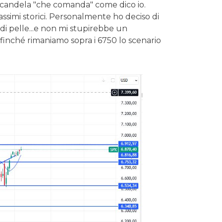
na candela "che comanda" come dico io.
massimi storici. Personalmente ho deciso di
 di pelle...e non mi stupirebbe un
finché rimaniamo sopra i 6750 lo scenario