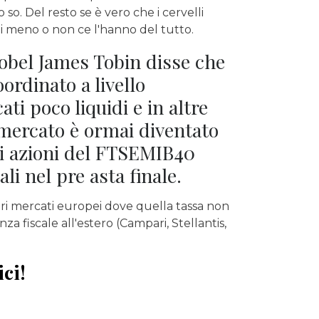
o so. Del resto se è vero che i cervelli
i meno o non ce l'hanno del tutto.
Nobel James Tobin disse che
ordinato a livello
ati poco liquidi e in altre
o mercato è ormai diventato
ci azioni del FTSEMIB40
li nel pre asta finale.
ri mercati europei dove quella tassa non
za fiscale all'estero (Campari, Stellantis,
ci!