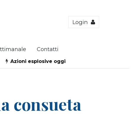
Login
ttimanale
Contatti
Azioni esplosive oggi
la consueta