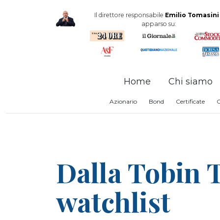
Il direttore responsabile
Emilio Tomasini
apparso su:
Home
Chi siamo
Azionario
Bond
Certificate
Dalla Tobin T
watchlist