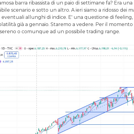
amosa barra ribassista di un paio di settimane fa? Era u
bile scenario e sotto un altro. A ieri siamo a ridosso dei 
eventuali allunghi di indice. E' una questione di feeling,
latilità già a gennaio. Staremo a vedere. Per il momento 
l sereno o comunque ad un possibile trading range.