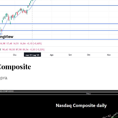
Composite
pra.