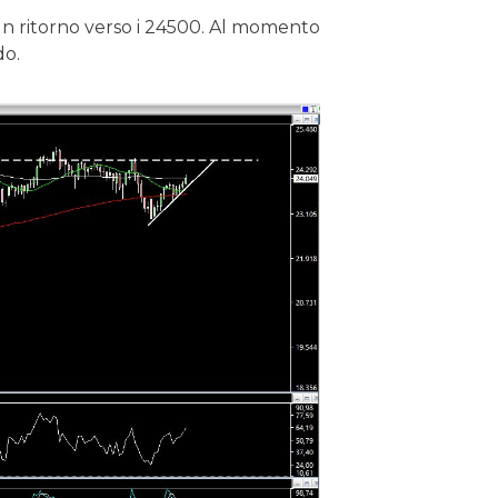
 un ritorno verso i 24500. Al momento
do.