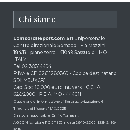
Chi siamo
LombardReport.com Srl
unipersonale
Centro direzionale Somada - Via Mazzini
184/B - piano terra - 41049 Sassuolo - MO
ITALY
Tel 02 30314494
P.IVA e CF: 02611280369 - Codice destinatario
SDI: M5UXCR1
Cap. Soc. 10.000 euro int. vers. | C.C.I.A.
626/2000 | R.E.A. MO - 444011
Quotidiano di informazione di Borsa autorizzazione 6
Tribunale di Modena 16/10/2025
Direttore responsabile: Emilio Tomasini.
AGCOM iscrizione ROC 11953 in data 26-10-2005 | ISSN 2498-
9819