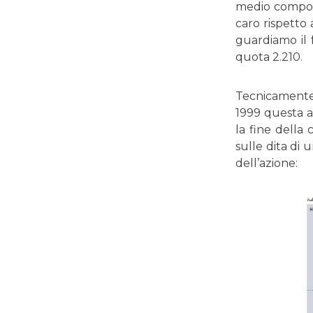
medio composto
caro rispetto 
guardiamo il 
quota 2.210.
Tecnicamente 
1999 questa a
la fine della
sulle dita di
dell’azione: