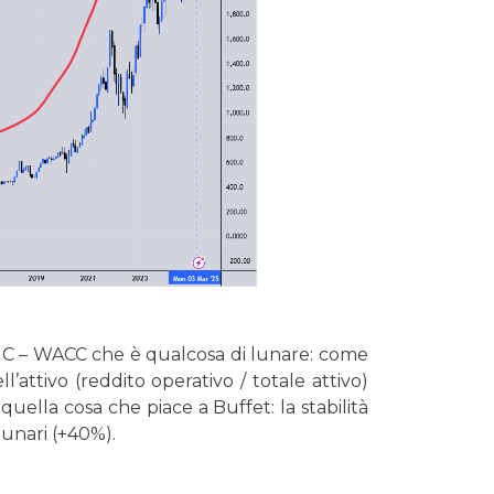
 ROIC – WACC che è qualcosa di lunare: come
l’attivo (reddito operativo / totale attivo)
quella cosa che piace a Buffet: la stabilità
unari (+40%).