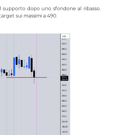
ul supporto dopo uno sfondone al ribasso.
target sui massimi a 490.