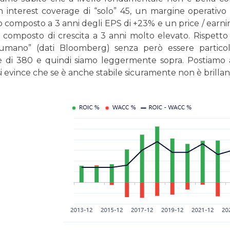
un interest coverage di “solo” 45, un margine operativo
o composto a 3 anni degli EPS di +23% e un price / earni
 composto di crescita a 3 anni molto elevato. Rispetto al
umano” (dati Bloomberg) senza però essere particola
 di 380 e quindi siamo leggermente sopra. Postiamo an
i evince che se è anche stabile sicuramente non è brill