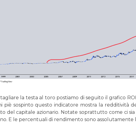
tagliare la testa al toro postiamo di seguito il grafico
 piè sospinto questo indicatore mostra la redditività del
sto del capitale azionario. Notate soprattutto come ci sia 
o. E le percentuali di rendimento sono assolutamente l