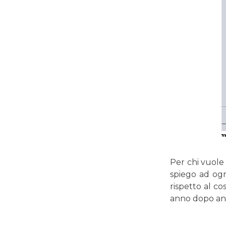
Per chi vuole 
spiego ad ogni
rispetto al co
anno dopo ann