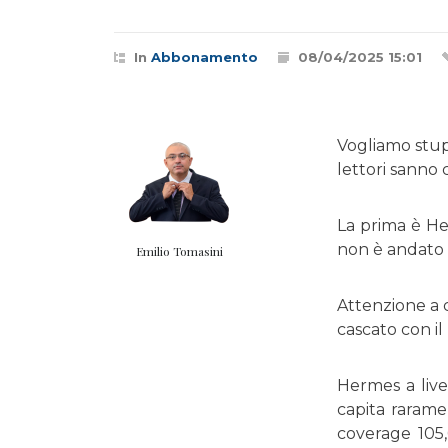
In
Abbonamento
08/04/2025 15:01
Vogliamo stup
lettori sanno 
La prima è He
non è andato 
Emilio Tomasini
Attenzione a 
cascato con i
Hermes a liv
capita rarame
coverage 105,