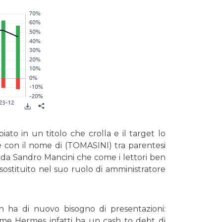
ato in un titolo che crolla e il target lo
ne con il nome di (TOMASINI) tra parentesi
 da Sandro Mancini che come i lettori ben
ostituito nel suo ruolo di amministratore
 ha di nuovo bisogno di presentazioni:
me Hermes infatti ha un cash to debt di