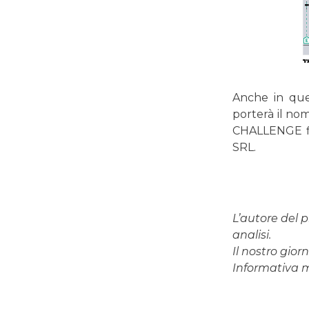
Anche in ques
porterà il no
CHALLENGE fi
SRL.
L’autore del p
analisi.
Il nostro gio
Informativa