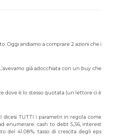
o. Oggi andiamo a comprare 2 azioni che i
. L’avevamo già adocchiata con un buy che
 dove è lo stesso quotata (un lettore ci è
dicesi TUTTI i parametri in regola come
 ad enumerare: cash to debt 5,36, interest
o del 41.08%; tasso di crescita degli eps