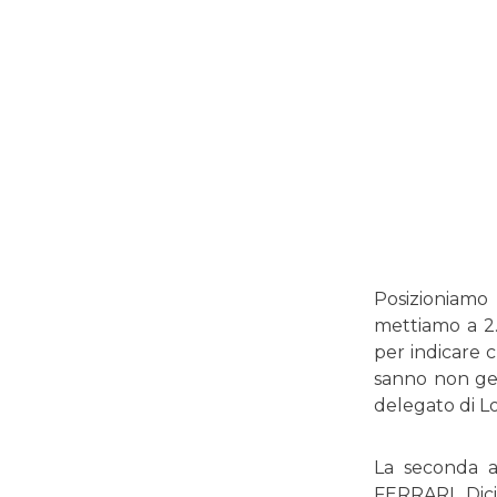
Posizioniamo 
mettiamo a 2.
per indicare 
sanno non ges
delegato di 
La seconda a
FERRARI. Dic