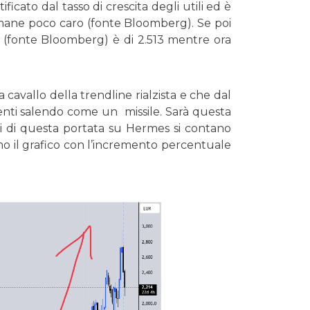
ficato dal tasso di crescita degli utili ed è
 rimane poco caro (fonte Bloomberg). Se poi
zo (fonte Bloomberg) è di 2.513 mentre ora
avallo della trendline rialzista e che dal
enti salendo come un missile. Sarà questa
si di questa portata su Hermes si contano
mo il grafico con l’incremento percentuale