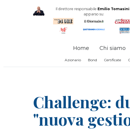
Il direttore responsabile
Emilio Tomasini
apparso su:
Home
Chi siamo
Azionario
Bond
Certificate
Challenge: du
"nuova gest