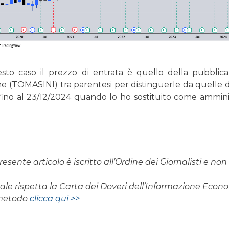
to caso il prezzo di entrata è quello della pubblica
me (TOMASINI) tra parentesi per distinguerle da quelle d
no al 23/12/2024 quando lo ho sostituito come ammin
resente articolo è iscritto all’Ordine dei Giornalisti e n
rnale rispetta la Carta dei Doveri dell’Informazione Eco
 metodo
clicca qui >>