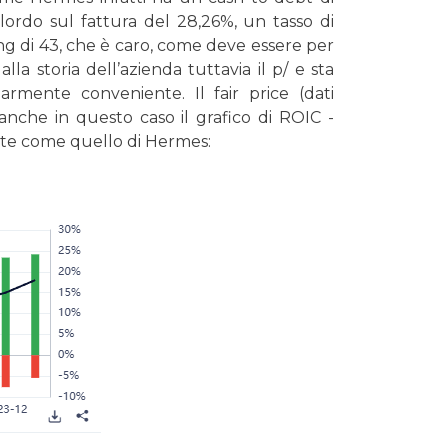
 lordo sul fattura del 28,26%, un tasso di
ng di 43, che è caro, come deve essere per
la storia dell’azienda tuttavia il p/ e sta
rmente conveniente. Il fair price (dati
che in questo caso il grafico di ROIC -
ante come quello di Hermes: