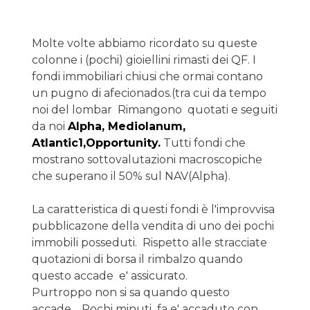
Molte volte abbiamo ricordato su queste
colonne i (pochi) gioiellini rimasti dei QF. I
fondi immobiliari chiusi che ormai contano
un pugno di afecionados.(tra cui da tempo
noi del lombar Rimangono quotati e seguiti
da noi
Alpha, Mediolanum,
Atlantic1,Opportunity.
Tutti fondi che
mostrano sottovalutazioni macroscopiche
che superano il 50% sul NAV(Alpha).
La caratteristica di questi fondi è l'improvvisa
pubblicazone della vendita di uno dei pochi
immobili posseduti. Rispetto alle stracciate
quotazioni di borsa il rimbalzo quando
questo accade e' assicurato.
Purtroppo non si sa quando questo
accade.....Pochi minuti fa e' accaduto con