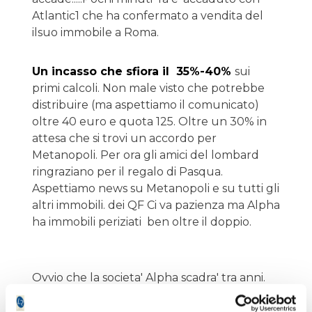
Atlantic1 che ha confermato a vendita del
ilsuo immobile a Roma.
Un incasso che sfiora il 35%-40%
sui
primi calcoli. Non male visto che potrebbe
distribuire (ma aspettiamo il comunicato)
oltre 40 euro e quota 125. Oltre un 30% in
attesa che si trovi un accordo per
Metanopoli. Per ora gli amici del lombard
ringraziano per il regalo di Pasqua.
Aspettiamo news su Metanopoli e su tutti gli
altri immobili. dei QF Ci va pazienza ma Alpha
ha immobili periziati ben oltre il doppio.
Ovvio che la societa' Alpha scadra' tra anni.
Ma una attesa con certi
rendimenti e sottovalutazioni è