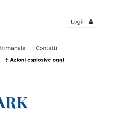
Login
ttimanale
Contatti
Azioni esplosive oggi
MARK