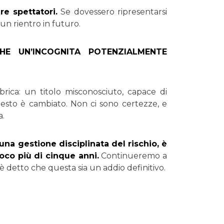
re spettatori.
Se dovessero ripresentarsi
un rientro in futuro.
E UN’INCOGNITA POTENZIALMENTE
rica: un titolo misconosciuto, capace di
ntesto è cambiato. Non ci sono certezze, e
a.
una gestione disciplinata del rischio, è
oco più di cinque anni.
Continueremo a
n è detto che questa sia un addio definitivo.