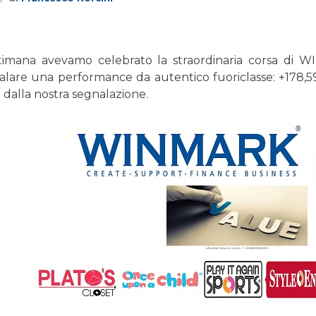
ttimana avevamo celebrato la straordinaria corsa di W
alare una performance da autentico fuoriclasse: +178,59
i dalla nostra segnalazione.