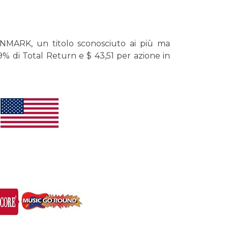
INMARK, un titolo sconosciuto ai più ma
% di Total Return e $ 43,51 per azione in