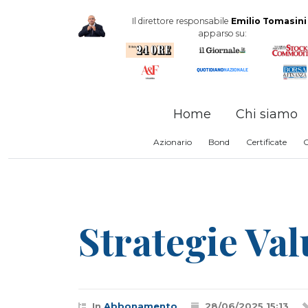
Il direttore responsabile
Emilio Tomasini
apparso su:
Home
Chi siamo
Azionario
Bond
Certificate
Strategie Va
In
Abbonamento
28/06/2025 15:13