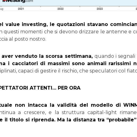
del value investing, le quotazioni stavano comincian
in questi momenti che si devono drizzare le antenne e con
cia al posto nostro.
 aver venduto la scorsa settimana,
quando i segnali 
ma i cacciatori di massimi sono animali rarissimi 
ciplinati, capaci di gestire il rischio, che speculatori col fiat
PETTATORI ATTENTI… PER ORA
ttuale non intacca la validità del modello di WIN
ntinua a crescere, e la struttura capital-light rimane
 il titolo si riprenda. Ma la distanza tra “probabile