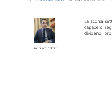
La scorsa se
capace di reg
dividendi lord
Francesco Norcini