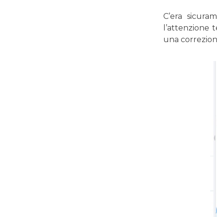
C’era sicuram
l’attenzione 
una correzione