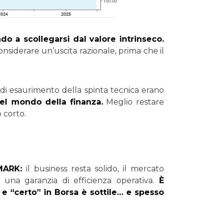
do a scollegarsi dal valore intrinseco.
siderare un’uscita razionale, prima che il
di esaurimento della spinta tecnica erano
nel mondo della finanza.
Meglio restare
o corto.
MARK:
il business resta solido, il mercato
 una garanzia di efficienza operativa.
È
” e “certo” in Borsa è sottile… e spesso