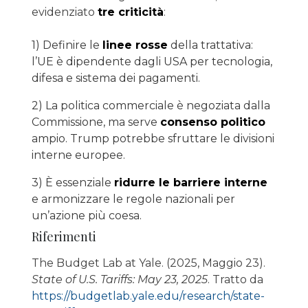
evidenziato
tre criticità
:
1) Definire le
linee rosse
della trattativa:
l’UE è dipendente dagli USA per tecnologia,
difesa e sistema dei pagamenti.
2) La politica commerciale è negoziata dalla
Commissione, ma serve
consenso politico
ampio. Trump potrebbe sfruttare le divisioni
interne europee.
3) È essenziale
ridurre le barriere interne
e armonizzare le regole nazionali per
un’azione più coesa.
Riferimenti
The Budget Lab at Yale. (2025, Maggio 23).
State of U.S. Tariffs: May 23, 2025
. Tratto da
https://budgetlab.yale.edu/research/state-