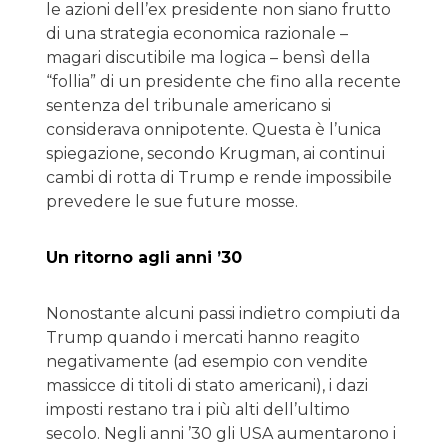
le azioni dell’ex presidente non siano frutto
di una strategia economica razionale –
magari discutibile ma logica – bensì della
“follia” di un presidente che fino alla recente
sentenza del tribunale americano si
considerava onnipotente. Questa è l’unica
spiegazione, secondo Krugman, ai continui
cambi di rotta di Trump e rende impossibile
prevedere le sue future mosse.
Un ritorno agli anni ’30
Nonostante alcuni passi indietro compiuti da
Trump quando i mercati hanno reagito
negativamente (ad esempio con vendite
massicce di titoli di stato americani), i dazi
imposti restano tra i più alti dell’ultimo
secolo. Negli anni ’30 gli USA aumentarono i