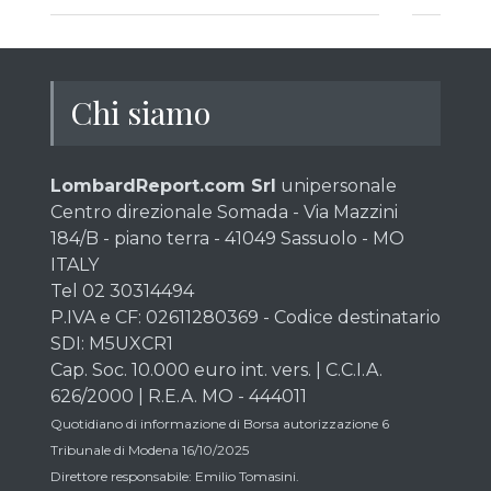
Chi siamo
LombardReport.com Srl
unipersonale
Centro direzionale Somada - Via Mazzini
184/B - piano terra - 41049 Sassuolo - MO
ITALY
Tel 02 30314494
P.IVA e CF: 02611280369 - Codice destinatario
SDI: M5UXCR1
Cap. Soc. 10.000 euro int. vers. | C.C.I.A.
626/2000 | R.E.A. MO - 444011
Quotidiano di informazione di Borsa autorizzazione 6
Tribunale di Modena 16/10/2025
Direttore responsabile: Emilio Tomasini.