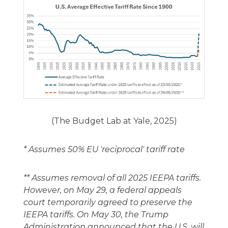
(The Budget Lab at Yale, 2025)
* Assumes 50% EU 'reciprocal' tariff rate
** Assumes removal of all 2025 IEEPA tariffs.
However, on May 29, a federal appeals
court temporarily agreed to preserve the
IEEPA tariffs. On May 30, the Trump
Administration announced that the U.S. will