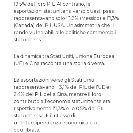
19,5% del loro PIL. Al contrario, le
esportazioni statunitensi verso questi paesi
rappresentavano solo l’1,2% (Messico) e l’1,3%
(Canada) del PIL USA. Un’asimmetria che li
rende vulnerabili alle politiche commerciali
statunitensi.
La dinamica tra Stati Uniti, Unione Europea
(UE) e Cina racconta una storia diversa.
Le esportazioni verso gli Stati Uniti
rappresentavano il 3,1% del PIL dell'UE e il
2,4% del PIL della Cina, mentre il loro
contributo all'economia statunitense era
rispettivamente l'1,3% e lo 0,5% del PIL
statunitense. È il riflesso di
un'interdipendenza economica più
equilibrata.