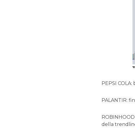
PEPSI COLA: 
PALANTIR: fin
ROBINHOOD MAR
della trendline