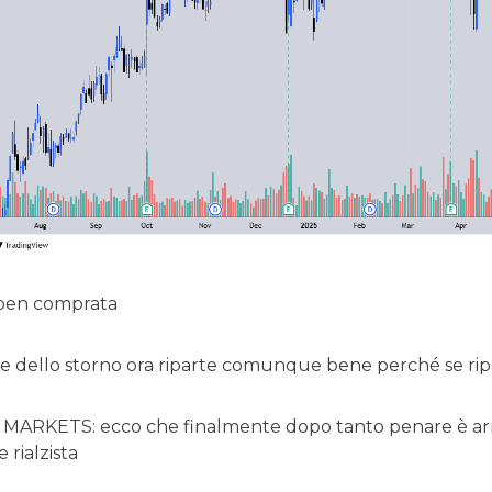
ben comprata
e dello storno ora riparte comunque bene perché se ripa
KETS: ecco che finalmente dopo tanto penare è arriva
 rialzista