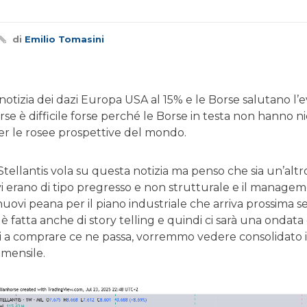
di
Emilio Tomasini
a notizia dei dazi Europa USA al 15% e le Borse salutano l
rse è difficile forse perché le Borse in testa non hanno
 per le rosee prospettive del mondo.
ellantis vola su questa notizia ma penso che sia un’altro p
vi erano di tipo pregresso e non strutturale e il manage
uovi peana per il piano industriale che arriva prossima 
è fatta anche di story telling e quindi ci sarà una ondata
i a comprare ce ne passa, vorremmo vedere consolidato i
 mensile.