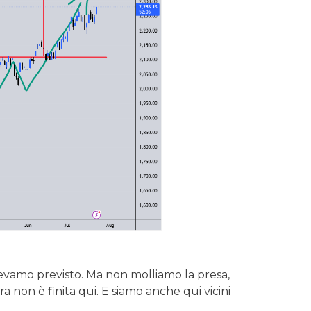
evamo previsto. Ma non molliamo la presa,
a non è finita qui. E siamo anche qui vicini