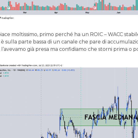
iace moltissimo, primo perché ha un ROIC – WACC stabile
è sulla parte bassa di un canale che pare di accumulazi
 l’avevamo già presa ma confidiamo che storni prima o po