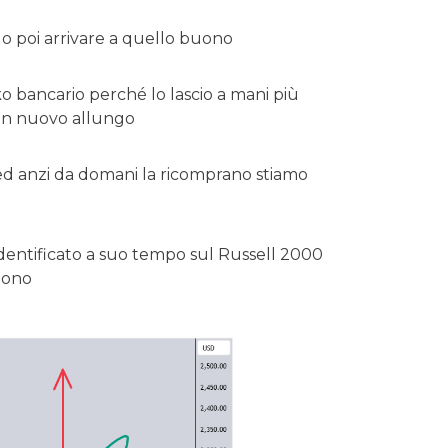
 poi arrivare a quello buono
ko bancario perché lo lascio a mani più
 un nuovo allungo
d anzi da domani la ricomprano stiamo
identificato a suo tempo sul Russell 2000
buono