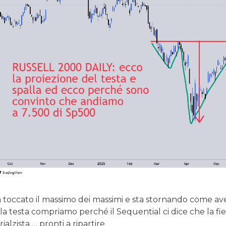
toccato il massimo dei massimi e sta stornando come av
la testa compriamo perché il Sequential ci dice che la fier
rialzista … pronti a ripartire