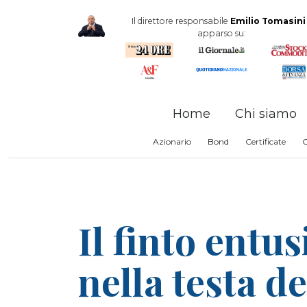
Il direttore responsabile
Emilio Tomasini
apparso su:
Home
Chi siamo
Azionario
Bond
Certificate
Il finto entus
nella testa d