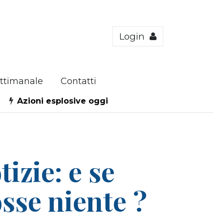
Login
ttimanale
Contatti
Azioni esplosive oggi
izie: e se
osse niente ?