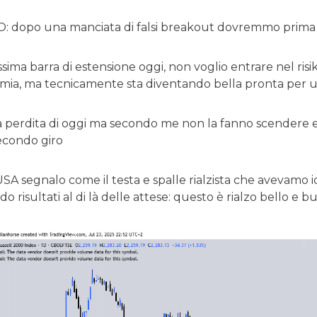
 dopo una manciata di falsi breakout dovremmo prima o
sima barra di estensione oggi, non voglio entrare nel risi
 mia, ma tecnicamente sta diventando bella pronta per
 perdita di oggi ma secondo me non la fanno scendere e
secondo giro
SA segnalo come il testa e spalle rialzista che avevamo 
o risultati al di là delle attese: questo è rialzo bello e 