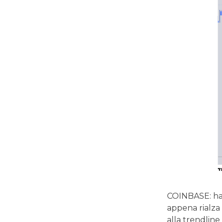
COINBASE: ha 
appena rialza 
alla trendline 