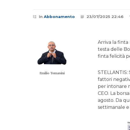
In
Abbonamento
23/07/2025 22:46
Arriva la fint
testa delle Bo
finta felicità
STELLANTIS: St
Emilio Tomasini
fattori negati
per intonare n
CEO. La borsa 
agosto. Da qu
settimanale e