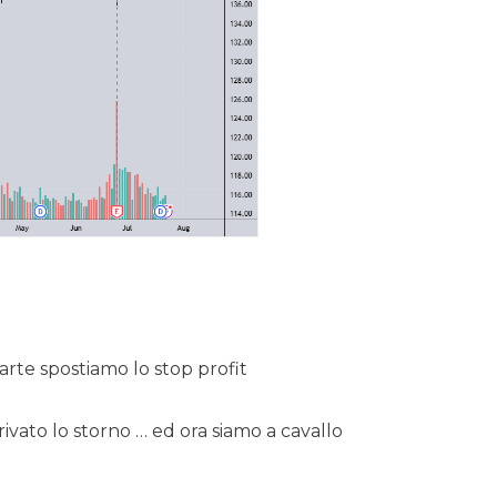
rte spostiamo lo stop profit
to lo storno … ed ora siamo a cavallo