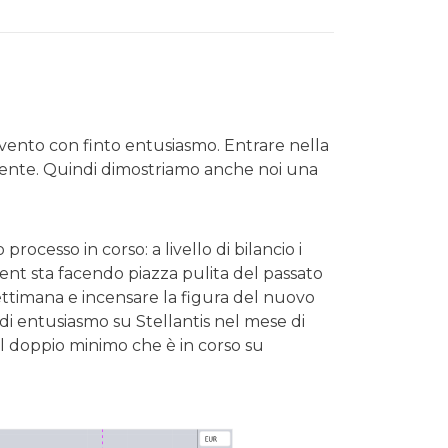
’evento con finto entusiasmo. Entrare nella
 niente. Quindi dimostriamo anche noi una
rocesso in corso: a livello di bilancio i
ment sta facendo piazza pulita del passato
settimana e incensare la figura del nuovo
 di entusiasmo su Stellantis nel mese di
l doppio minimo che è in corso su