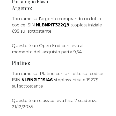
Portafoglio Flash
Argento:
Torniamo sull'argento comprando un lotto
codice ISIN
NLBNPIT322Q9
stoploss iniziale
69$ sul sottostante
Questo è un Open End con leva al
momento dell'acquisto pari a 9,54
Platino:
Torniamo sul Platino con un lotto sul codice
ISIN
NLBNPIT1SIA6
stoploss iniziale 1927$
sul sottostante
Questo è un classico leva fissa 7 scadenza
21/12/2035