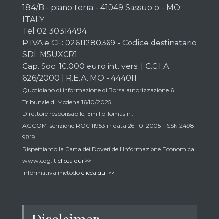
184/B - piano terra - 41049 Sassuolo - MO
ITALY
Tel 02 30314494
P.IVA e CF: 02611280369 - Codice destinatario
SDI: M5UXCR1
Cap. Soc. 10.000 euro int. vers. | C.C.I.A.
626/2000 | R.E.A. MO - 444011
Quotidiano di informazione di Borsa autorizzazione 6
Tribunale di Modena 16/10/2025
Direttore responsabile: Emilio Tomasini.
AGCOM iscrizione ROC 11953 in data 26-10-2005 | ISSN 2498-
9819
Rispettiamo la Carta dei Doveri dell’Informazione Economica
www.odg.it
clicca qui >>
Informativa metodo
clicca qui >>
Disclaimer