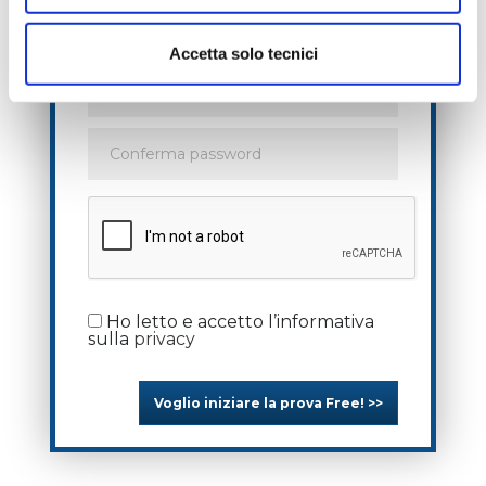
Ti inviamo solo un SMS di verifica, niente
spam.
Accetta solo tecnici
Ho letto e accetto l’informativa
sulla
privacy
Voglio iniziare la prova Free! >>